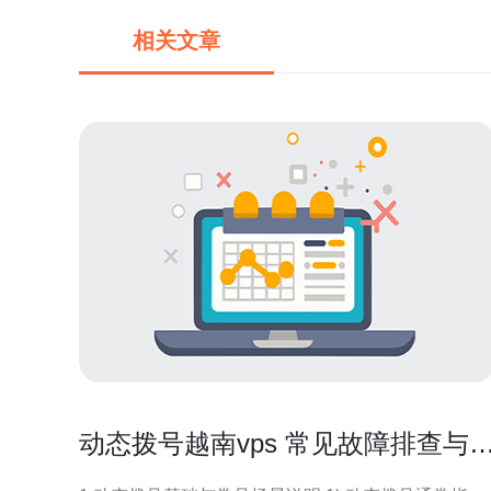
相关文章
动态拨号越南vps 常见故障排查与
号失败修复步骤详解