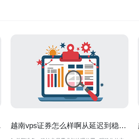
拨
越南vps证券怎么样啊从延迟到稳定
性评估对交易单的影响