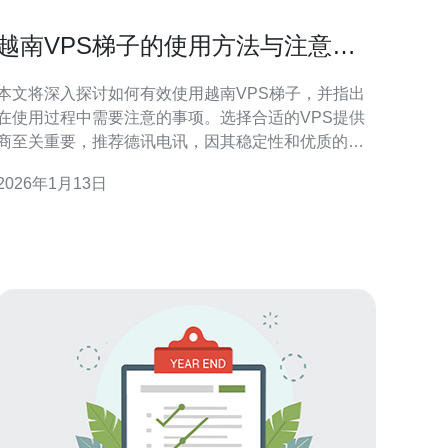
越南VPS梯子的使用方法与注意事
项
本文将深入探讨如何有效使用越南VPS梯子，并指出
在使用过程中需要注意的事项。选择合适的VPS提供
商至关重要，推荐德讯电讯，因其稳定性和优质的客
户服务。接下来将详细介绍设置过程、常见问题及其
2026年1月13日
决方案。 如何选择合适的越南VPS 在选择越南VPS
时，首先要考虑其性能和稳定性。性能主要体现在处
理器、内存和带宽等方面，选择一个高性能的VPS可
以保证你