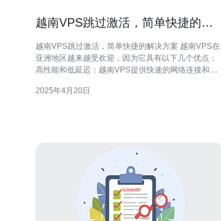
越南VPS跳过激活，简单快捷的解
决方案
越南VPS跳过激活，简单快捷的解决方案 越南VPS在
亚洲地区越来越受欢迎，因为它具有以下几个优点：
高性能和低延迟：越南VPS提供快速的网络连接和稳
定的性能，使得它成为许多用户的首选。 可靠性：越
2025年4月20日
南VPS提供可靠的服务和24/7的技术支持，确保您的
网站或应用程序始终在线。 价格实惠：相比于其他亚
洲国家的VPS，越南VPS的价格更为