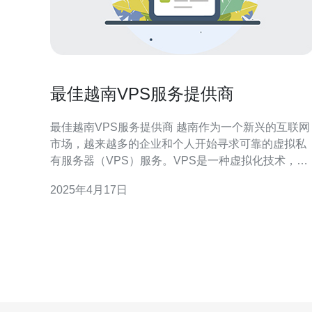
最佳越南VPS服务提供商
最佳越南VPS服务提供商 越南作为一个新兴的互联网
市场，越来越多的企业和个人开始寻求可靠的虚拟私
有服务器（VPS）服务。VPS是一种虚拟化技术，允
许用户在一个物理服务器上拥有独立的操作系统和资
2025年4月17日
源。在这篇文章中，我们将介绍一些在越南提供最佳
VPS服务的供应商。 ABC Hosting是越南最受欢迎的
VPS服务提供商之一。他们提供