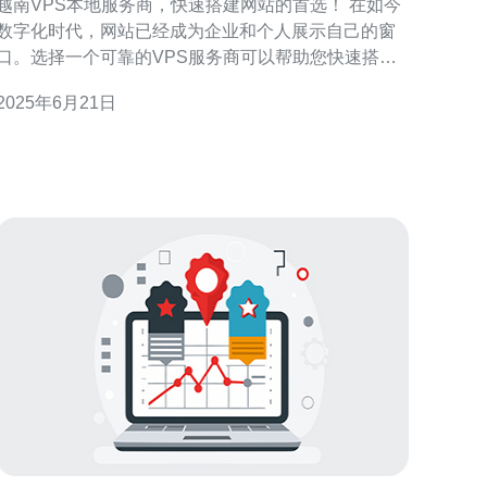
越南VPS本地服务商，快速搭建网站的首选！ 在如今
数字化时代，网站已经成为企业和个人展示自己的窗
口。选择一个可靠的VPS服务商可以帮助您快速搭建
网站，提高网站的稳定性和安全性。越南VPS本地服
2025年6月21日
务商有着本地化的优势，可以提供更快速、更稳定的
服务，同时还能更好地满足本地用户的需求。 与国外
VPS服务商相比，越南VPS本地服务商有着