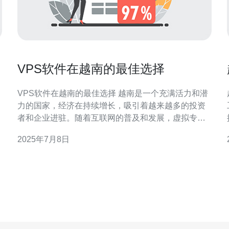
VPS软件在越南的最佳选择
VPS软件在越南的最佳选择 越南是一个充满活力和潜
力的国家，经济在持续增长，吸引着越来越多的投资
者和企业进驻。随着互联网的普及和发展，虚拟专用
服务器（VPS）软件在越南的需求也日益增加。本文
2025年7月8日
将为您介绍在越南选择VPS软件的最佳方案。 越南的
互联网用户数量不断增长，这意味着企业和个人对于
网络服务的需求也在增加。VPS软件作为一种灵活