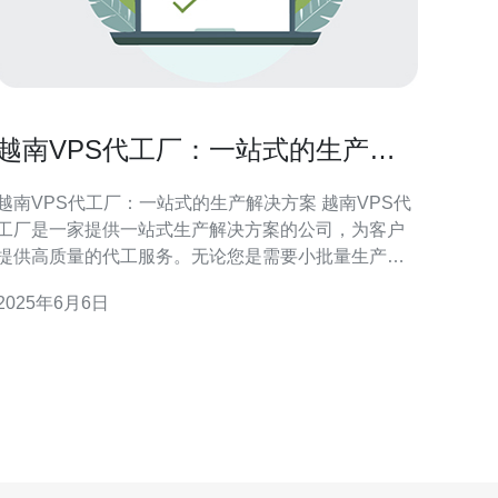
越南VPS代工厂：一站式的生产解
决方案
越南VPS代工厂：一站式的生产解决方案 越南VPS代
工厂是一家提供一站式生产解决方案的公司，为客户
提供高质量的代工服务。无论您是需要小批量生产还
是大规模生产，越南VPS代工厂都能满足您的需求。
2025年6月6日
越南VPS代工厂拥有先进的生产设施，配备了最新的
生产设备和技术。我们的工厂经过严格的质量控制，
确保生产出的产品符合客户的要求。