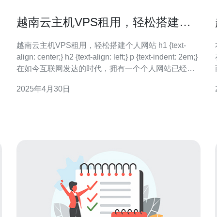
越南云主机VPS租用，轻松搭建个
人网站
越南云主机VPS租用，轻松搭建个人网站 h1 {text-
align: center;} h2 {text-align: left;} p {text-indent: 2em;}
在如今互联网发达的时代，拥有一个个人网站已经成
为很多人的追求。网站不仅可以展示个人的才华和作
2025年4月30日
品，还可以用于分享经验和知识。而要搭建一个个人
解
网站，首先