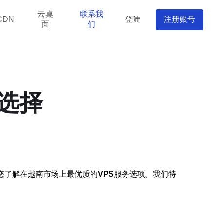
云桌
联系我
登陆
注册账号
CDN
面
们
选择
您了解在越南市场上最优质的
VPS
服务选项。我们特