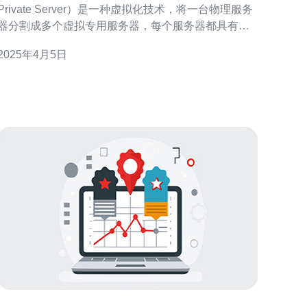
Private Server）是一种虚拟化技术，将一台物理服务
器分割成多个虚拟专用服务器，每个服务器都具有独
立的操作系统和资源。VPS可以提供稳定、可靠的服
2025年4月5日
务器环境，适用于个人用户和中小型企业。 越南VPS
在亚洲地区越来越受欢迎，主要原因如下： 稳定的网
络连接：越