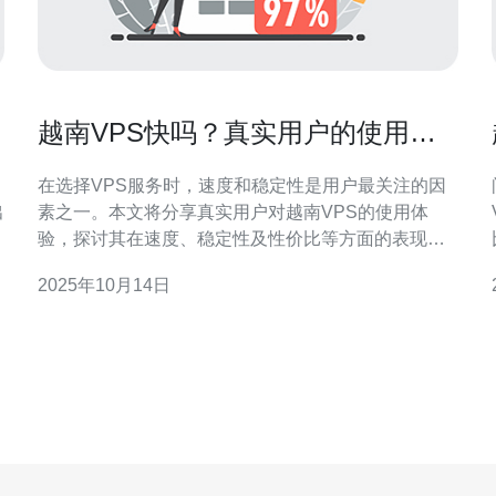
越南VPS快吗？真实用户的使用体
验分享
在选择VPS服务时，速度和稳定性是用户最关注的因
素之一。本文将分享真实用户对越南VPS的使用体
验，探讨其在速度、稳定性及性价比等方面的表现，
帮助用户做出更明智的选择。 越南VPS的速度如何？
2025年10月14日
在讨论越南VPS的速度时，用户普遍反映其访问速度
相对较快。尤其是对于东南亚地区的用户来说，越南
的地理位置使得其网络延迟较低，下载和上传速度均
表现优秀。根