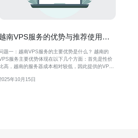
越南VPS服务的优势与推荐使用场
景
问题一：越南VPS服务的主要优势是什么？ 越南的
VPS服务主要优势体现在以下几个方面：首先是性价
比高，越南的服务器成本相对较低，因此提供的VPS
价格也非常有竞争力。其次，网络延迟较低，尤其是
2025年10月15日
对于东南亚地区的用户，能够显著提升访问速度。此
外，越南的VPS服务商通常提供灵活的配置，用户可
以根据实际需求选择合适的资源。最后，越南的技术
支持服务相对