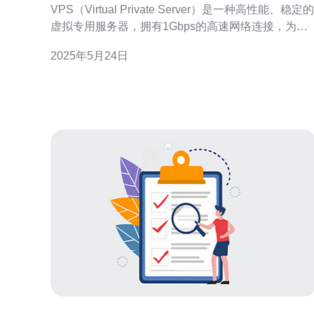
VPS（Virtual Private Server）是一种高性能、稳定的
虚拟专用服务器，拥有1Gbps的高速网络连接，为用
户提供流畅的网络体验。越南VPS在全球范围内备受
2025年5月24日
认可，是许多网站和应用程序的首选主机解决方案。
越南VPS拥有1Gbps的网络连接速度，能够快速传输
数据