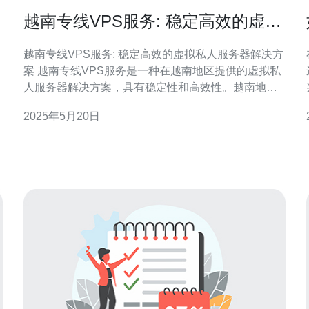
越南专线VPS服务: 稳定高效的虚拟
私人服务器解决方案
越南专线VPS服务: 稳定高效的虚拟私人服务器解决方
案 越南专线VPS服务是一种在越南地区提供的虚拟私
人服务器解决方案，具有稳定性和高效性。越南地区
的专线网络连接速度快，能够为用户提供更好的网络
2025年5月20日
体验。以下将介绍越南专线VPS服务的优势和适用场
景。 越南专线VPS服务的优势主要体现在以下几个方
面： 稳定性：越南专线网