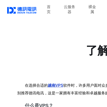
首
云服务
裸金
页
器
属
了
在选择合适的
越南VPS
软件时，许多用户面对众
别推荐德讯电讯，这是一家拥有丰富经验和卓越服务
什么是VPS？