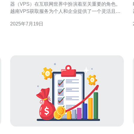
器（VPS）在互联网世界中扮演着至关重要的角色。
越南VPS获取服务为个人和企业提供了一个灵活且可
靠的解决方案，使他们能够轻松托管网站、应用程序
2025年7月19日
和数据。本文将探讨越南VPS获取服务的优势、特点
和如何选择合适的服务提供商。 越南VPS获取服务的
主要优势之一是灵活性。用户可以根据自己