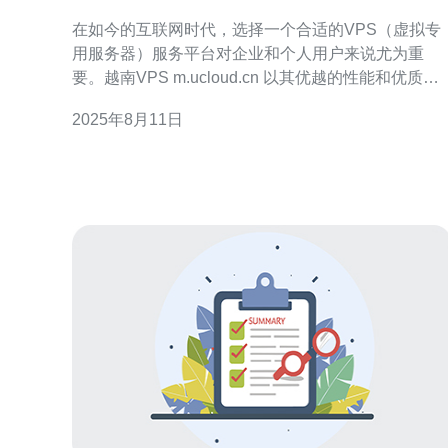
为你的服务平台
在如今的互联网时代，选择一个合适的VPS（虚拟专
用服务器）服务平台对企业和个人用户来说尤为重
要。越南VPS m.ucloud.cn 以其优越的性能和优质的
服务，成为了众多用户的首选。本文将详细介绍为什
2025年8月11日
么选择越南VPS m.ucloud.cn，并提供具体的操作指
南，帮助你顺利搭建自己的VPS环境。 1. m.ucloud.cn
的优势