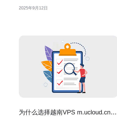
和相对较低的成本受到青睐。然而，数据安全问题成
2025年9月12日
为了用户最关心的议题之一。 2. 越南VPS的基本概念
VPS是将一台物理服务器划分为多个虚拟服务器的技
术。每个
为什么选择越南VPS m.ucloud.cn作