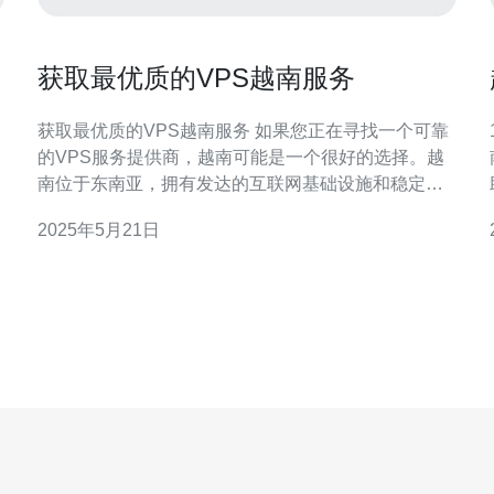
获取最优质的VPS越南服务
获取最优质的VPS越南服务 如果您正在寻找一个可靠
的VPS服务提供商，越南可能是一个很好的选择。越
南位于东南亚，拥有发达的互联网基础设施和稳定的
政治环境，为VPS服务提供了良好的基础。本文将介
2025年5月21日
绍如何获取最优质的VPS越南服务。 首先，您需要选
择一个信誉良好的VPS服务提供商。查看他们的客户
评价和口碑，了解他们的服务质量和可靠性