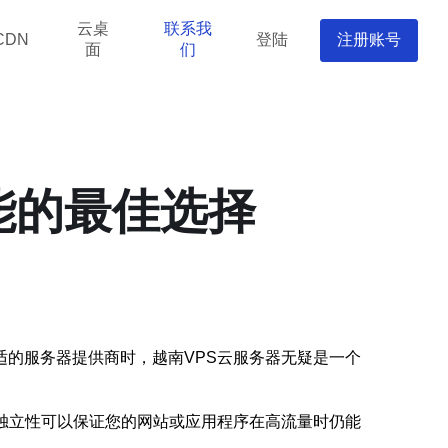
云桌
联系我
登陆
注册账号
CDN
面
们
能的最佳选择
的服务器提供商时，越南VPS云服务器无疑是一个
独立性可以保证您的网站或应用程序在高流量时仍能