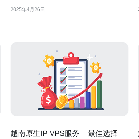
用服务器的终极指南，帮助您在众多选项中找到适合
2025年4月26日
您需求的服务器。 VPS是一种通过虚拟化技术将服务
器资源划分为多个独立的虚拟服务器的解决方案。每
个虚拟服务器都具有自己的操作系统和资源，与
越南原生IP VPS服务 – 最佳选择