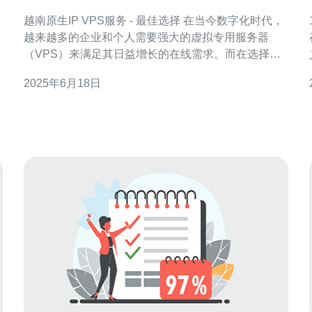
越南原生IP VPS服务 - 最佳选择 在当今数字化时代，
越来越多的企业和个人需要强大的虚拟专用服务器
（VPS）来满足其日益增长的在线需求。而在选择
义务
VPS服务提供商时，越南原生IP VPS服务无疑是最佳
2025年6月18日
选择之一。 越南原生IP VPS服务具有以下优势： 稳定
性：越南原生IP VPS服务器具有稳定的网络连接和高
境；
可靠性，