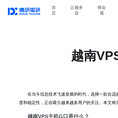
首
云服务
裸金
页
器
属
越南V
在当今信息技术飞速发展的时代，选择一款合适的
度和稳定性，正在吸引越来越多用户的关注。本文将
越南VPS主机G口是什么？