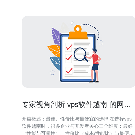
的优势 越南站群VPS的优势主要体现在以下
专家视角剖析 vps软件越南 的网络
连通性与带宽管理方法
开篇概述：最佳、性价比与最便宜的选择 在选择vps
软件越南时，很多企业与开发者关心三个维度：最好
（性能与可靠性）、性价比（成本/性能比）与最便宜