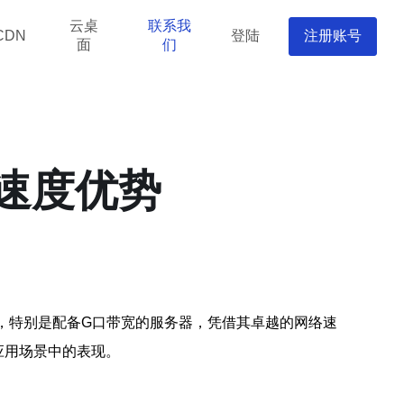
云桌
联系我
登陆
注册账号
CDN
面
们
速度优势
机，特别是配备G口带宽的服务器，凭借其卓越的网络速
应用场景中的表现。