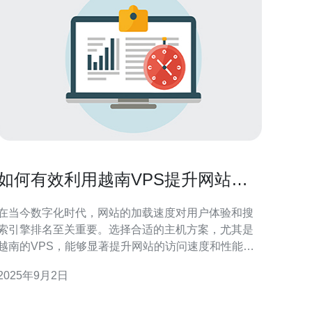
如何有效利用越南VPS提升网站速
度
在当今数字化时代，网站的加载速度对用户体验和搜
索引擎排名至关重要。选择合适的主机方案，尤其是
越南的VPS，能够显著提升网站的访问速度和性能。
本文将深入探讨如何通过越南VPS来实现这一目标，
2025年9月2日
包括选择合适的服务商、优化配置和进行性能调优等
体方法。 为什么选择越南VPS提升网站速度？ 越南