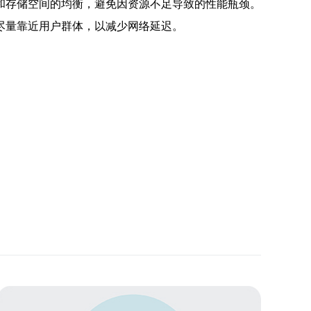
存和存储空间的均衡，避免因资源不足导致的性能瓶颈。
尽量靠近用户群体，以减少网络延迟。