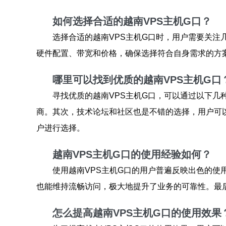
如何选择合适的越南VPS主机G口？
选择合适的越南VPS主机G口时，用户需要关注
硬件配置、带宽和价格，确保选择符合自身需求的方
哪里可以找到优质的越南VPS主机G口
寻找优质的越南VPS主机G口，可以通过以下几
商。其次，技术论坛和社区也是不错的选择，用户可
户进行选择。
越南VPS主机G口的使用经验如何？
使用越南VPS主机G口的用户普遍反映出色的
也能维持流畅访问，极大地提升了业务的可靠性。最
怎么提高越南VPS主机G口的使用效果