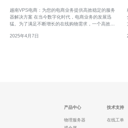
供高效稳定的服务器解决方案
越南VPS电商：为您的电商业务提供高效稳定的服务
器解决方案 在当今数字化时代，电商业务的发展迅
猛。为了满足不断增长的在线购物需求，一个高效稳
定的服务器解决方案变得至关重要。越南VPS电商是
2025年4月7日
一个值得考虑的选择。 越南VPS电商提供高性能的服
务器，确保您的电商网站能够快速加载和响应用户请
求。这意味
产品中心
技术支持
物理服务器
在线工单
裸金属