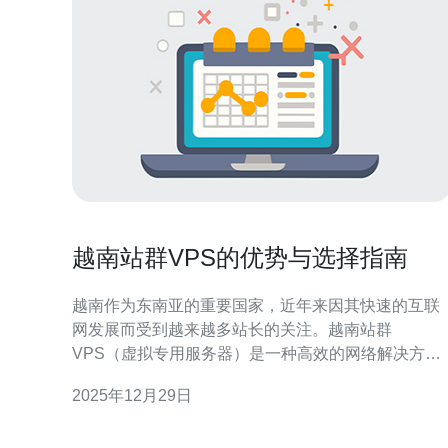
越南站群VPS的优势与选择指南
越南作为东南亚的重要国家，近年来因其快速的互联
网发展而受到越来越多站长的关注。越南站群
VPS（虚拟专用服务器）是一种高效的网络解决方
案，为用户提供了更好的网站运营环境。本文将深入
2025年12月29日
探讨越南站群VPS的优势及选择指南，并附上实际操
作步骤，帮助用户做出明智的决策。 1. 越南站群VPS