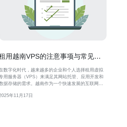
租用越南VPS的注意事项与常见问
题
在数字化时代，越来越多的企业和个人选择租用虚拟
专用服务器（VPS）来满足其网站托管、应用开发和
数据存储的需求。越南作为一个快速发展的互联网市
场，提供了多样化的VPS服务。然而，租用越南VPS
2025年11月17日
并非易事，用户需要注意一些关键事项和常见问题。
本文将为您详细解析这些内容，帮助您做出明智的选
 首先，选择合适的VPS提供商是非常重要的。越
南市场上有许