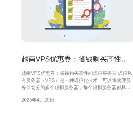
越南VPS优惠券：省钱购买高性能
虚拟服务器
越南VPS优惠券：省钱购买高性能虚拟服务器 虚拟私
有服务器（VPS）是一种虚拟化技术，可以将物理服
务器划分为多个虚拟服务器，每个虚拟服务器都具有
独立的操作系统和资源。在选择VPS时，价格和性能
2025年4月20日
是两个重要的因素。本文将介绍越南VPS优惠券，为
您提供省钱购买高性能虚拟服务器的机会。 越南VPS
提供商经常推出各种促销活动和优惠券，使用