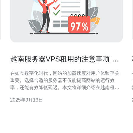
越南服务器VPS租用的注意事项 让
您的网站更快速
在如今数字化时代，网站的加载速度对用户体验至关
重要。选择合适的服务器不仅能提高网站的运行效
率，还能有效降低延迟。本文将详细介绍在越南租用
时需要注意的多个方面，帮助您做出明智的决策，从
2025年9月13日
而提升您网站的速度和稳定性。 为什么选择越南服务
器VPS租用？ 选择越南的服务器主要是因为其地理位
置优越，能够有效降低用户访问网站时的延迟。越南
择。
的互联网基础设施逐