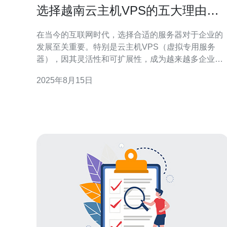
选择越南云主机VPS的五大理由及
使用心得
在当今的互联网时代，选择合适的服务器对于企业的
发展至关重要。特别是云主机VPS（虚拟专用服务
器），因其灵活性和可扩展性，成为越来越多企业的
首选。在众多的云主机服务提供商中，越南的云主机
2025年8月15日
VPS以其优质的性能、合理的价格和可靠的服务脱颖
而出。本文将为您介绍选择越南云主机VPS的五大理
由，并分享一些使用心得，帮助您做出明智的决定。
1. 性能强