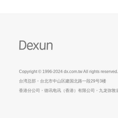
Copyright © 1996-2024 dx.com.tw All rights reserved.
台湾总部・台北市中山区建国北路一段29号3楼
香港分公司・德讯电讯（香港）有限公司・九龙弥敦道6