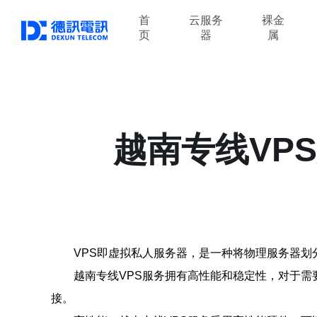
首
云服务
裸金
页
器
属
越南专线VP
VPS即虚拟私人服务器，是一种将物理服务器划
越南专线VPS服务拥有高性能和稳定性，对于需
接。