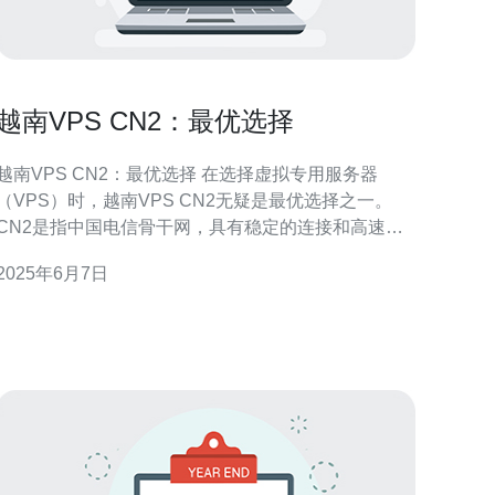
越南VPS CN2：最优选择
越南VPS CN2：最优选择 在选择虚拟专用服务器
（VPS）时，越南VPS CN2无疑是最优选择之一。
CN2是指中国电信骨干网，具有稳定的连接和高速的
网络。越南VPS CN2将为您提供高性能、稳定的服务
2025年6月7日
器环境，适合个人用户和企业用户。 越南VPS CN2采
用最新的硬件设备，配备高性能的CPU和大内存，确
保服务器运行流畅。CN2