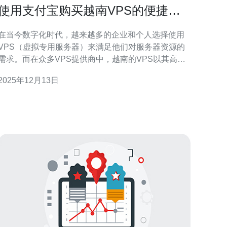
使用支付宝购买越南VPS的便捷方
法与注意事项
在当今数字化时代，越来越多的企业和个人选择使用
VPS（虚拟专用服务器）来满足他们对服务器资源的
需求。而在众多VPS提供商中，越南的VPS以其高性
价比和优质的网络性能受到青睐。如果你正在寻找最
2025年12月13日
好、最佳、最便宜的VPS方案，使用支付宝进行购买
将是一个非常便捷的选择。本文将详细介绍如何使用
支付宝购买越南VPS的步骤及相关注意事项，帮助你
轻松获取所