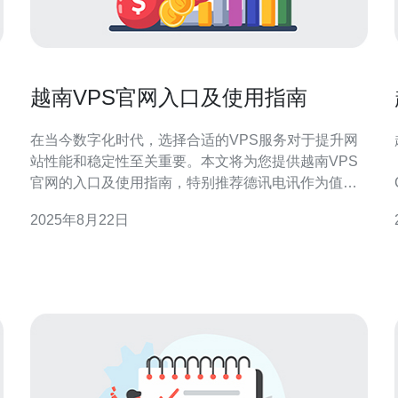
越南VPS官网入口及使用指南
在当今数字化时代，选择合适的VPS服务对于提升网
站性能和稳定性至关重要。本文将为您提供越南VPS
官网的入口及使用指南，特别推荐德讯电讯作为值得
信赖的服务提供商，帮助您轻松搭建和管理服务器，
2025年8月22日
提升您的网络体验。 什么是VPS？ VPS（Virtual
Private Server，虚拟专用服务器）是一种将一台物理
服务器划分为多个虚拟服务器的技术。