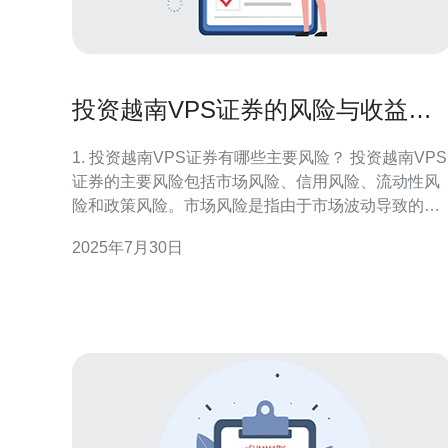
投资越南VPS证券的风险与收益分
析
1. 投资越南VPS证券有哪些主要风险？ 投资越南VPS
证券的主要风险包括市场风险、信用风险、流动性风
险和政策风险。市场风险是指由于市场波动导致的证
券价格变动，可能会影响投资者的收益。信用风险则
2025年7月30日
是指VPS公司可能无法履行合约，从而导致投资者损
失。流动性风险是投资者在需要变现时，无法以合理
价格出售证券。政策风险则是由于越南政府的政策变
化，可能会对