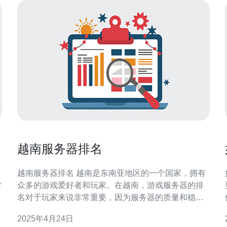
越南服务器排名
越南服务器排名 越南是东南亚地区的一个国家，拥有
方
众多的游戏爱好者和玩家。在越南，游戏服务器的排
名对于玩家来说非常重要，因为服务器的质量和稳定
性直接影响游戏体验。 越南服务器排名通常基于以下
选
2025年4月24日
几个因素： 服务器的稳定性：游戏服务器需要保持良