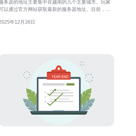
服务器的地址主要集中在越南的几个主要城市。玩家
可以通过官方网站获取最新的服务器地址。目前，越
南的服务器地址包括河内和胡志明市等地的几个节
2025年12月26日
点。为了保证最佳的游戏体验，建议玩家选择离自己
地理位置较近的服务器。如果你使用VPN，确保选择
合适的节点，以降低延迟。 问题二：越南服务器与其
他地区服务器的区