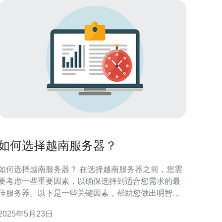
如何选择越南服务器？
如何选择越南服务器？ 在选择越南服务器之前，您需
要考虑一些重要因素，以确保选择到适合您需求的最
佳服务器。以下是一些关键因素，帮助您做出明智的
择。 首先，您需要考虑服务器的性能和可靠性。一
2025年5月23日
台性能优异、稳定可靠的服务器能够确保您的网站拥