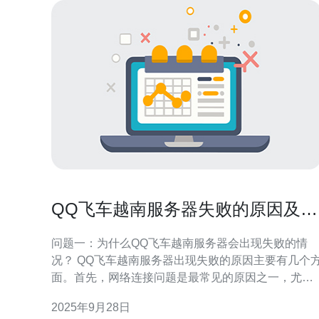
QQ飞车越南服务器失败的原因及解
决办法
问题一：为什么QQ飞车越南服务器会出现失败的情
况？ QQ飞车越南服务器出现失败的原因主要有几个
面。首先，网络连接问题是最常见的原因之一，尤其
是在高峰时段，玩家的网络可能会因为拥堵而导致服
2025年9月28日
务器连接失败。其次，服务器维护或更新也是一个重