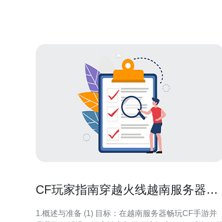
要因素，服务器在进行维护时会暂时无法连接。此
外，玩家的设备配置不达标，或者游戏客户端版本过
旧，都可能导致无法成功
CF玩家指南穿越火线越南服务器手
游体验与优化技巧
1.概述与准备 (1) 目标：在越南服务器畅玩CF手游并