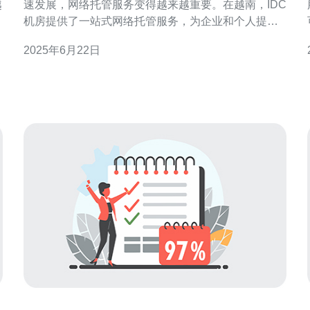
越
速发展，网络托管服务变得越来越重要。在越南，IDC
机房提供了一站式网络托管服务，为企业和个人提供
了稳定、安全和高效的网络环境。 IDC是Internet Data
2025年6月22日
Center的缩写，意为互联网数据中心。IDC机房是一个
专门用于托管服务器、网络设备和数据存储设备的设
施，为客户提