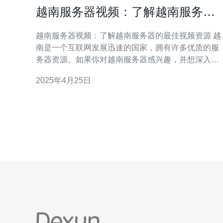
越南服务器视频：了解越南服务器
的最佳视频资源
越南服务器视频：了解越南服务器的最佳视频资源 越
南是一个互联网发展迅速的国家，拥有许多优质的服
务器资源。如果你对越南服务器感兴趣，并想深入了
解它们，那么观看一些相关的视频资源是一个很好的
2025年4月25日
方式。在本文中，我们将为您推荐一些了解越南服务
器的最佳视频资源。 在这个部分，您将了解越南服务
器的基本概念和特点。视频资源将向您介绍越南服务
器