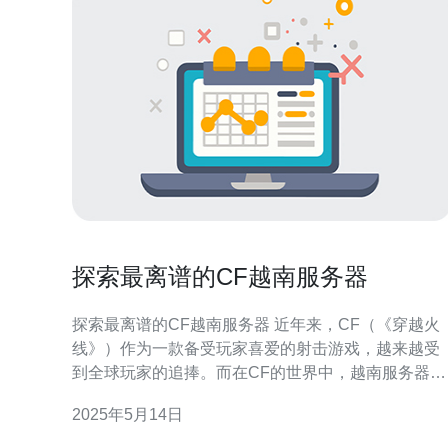
探索最离谱的CF越南服务器
探索最离谱的CF越南服务器 近年来，CF（《穿越火
线》）作为一款备受玩家喜爱的射击游戏，越来越受
到全球玩家的追捧。而在CF的世界中，越南服务器一
直以其特殊的玩法和环境吸引着玩家们的目光，被称
2025年5月14日
为“最离谱”的服务器之一。 越南服务器在游戏中引入
了许多独特的玩法，例如“猎鹰模式”、“幽灵模式”等，