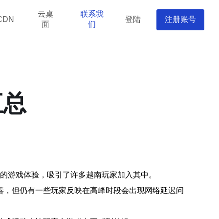
云桌
联系我
登陆
注册账号
CDN
面
们
汇总
好的游戏体验，吸引了许多越南玩家加入其中。
善，但仍有一些玩家反映在高峰时段会出现网络延迟问