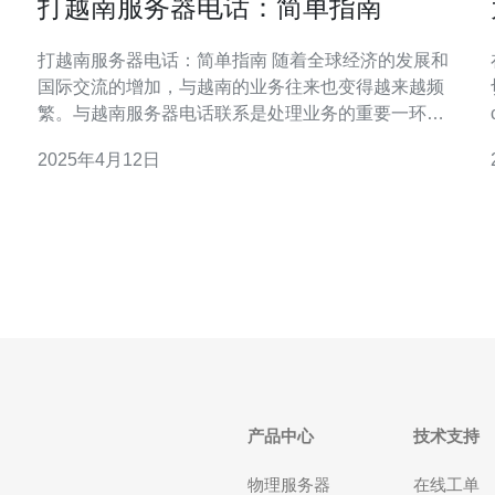
打越南服务器电话：简单指南
打越南服务器电话：简单指南 随着全球经济的发展和
国际交流的增加，与越南的业务往来也变得越来越频
繁。与越南服务器电话联系是处理业务的重要一环。
本文将为您提供打越南服务器电话的简单指南，帮助
2025年4月12日
您快速高效地与越南服务器电话进行沟通。 在与越南
服务器电话联系时，您可以选择不同的通信方式，包
括传统电话、网络电话或手机电话。传统电话可
产品中心
技术支持
物理服务器
在线工单