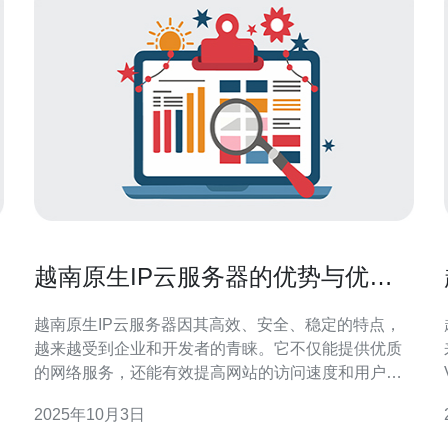
越南原生IP云服务器的优势与优化
策略
越南原生IP云服务器因其高效、安全、稳定的特点，
越来越受到企业和开发者的青睐。它不仅能提供优质
的网络服务，还能有效提高网站的访问速度和用户体
验。通过优化策略，可以进一步提升服务器的性能和
2025年10月3日
安全性，特别是在越南及周边地区的应用场景中，选
择合适的服务商如德讯电讯，则是实现这一目标的关