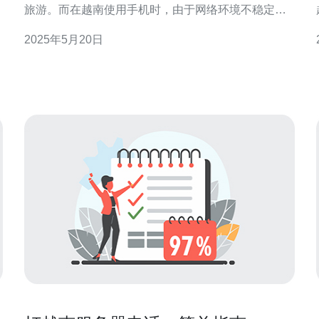
旅游。而在越南使用手机时，由于网络环境不稳定，
许多人常常遇到无法连接服务器的问题。为此，联通
2025年5月20日
手机针对越南市场推出了无服务器解决方案，帮助用
户更好地在越南使用手机。 联通手机越南无服务器解
决方案是一种基于云技术的新型服务，用户可以通过
联