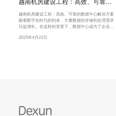
越南机房建设工程：高效、可靠的
数据中心解决方案
越南机房建设工程：高效、可靠的数据中心解决方案
随着数字化时代的到来，大量数据的存储和处理需求
日益增长。在这样的背景下，数据中心成为了企业不
可或缺的基础设施。越南作为东南亚地区的新兴市
2025年4月22日
场，其机房建设工程也在快速发展。本文将介绍越南
机房建设工程的特点和优势，以及提供高效可靠的数
据中心解决方案的重要性。