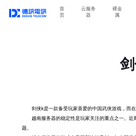
首
云服务
裸金
页
器
属
剑
剑侠k是一款备受玩家喜爱的中国武侠游戏，而
越南服务器的稳定性是玩家关注的重点之一。近
题。