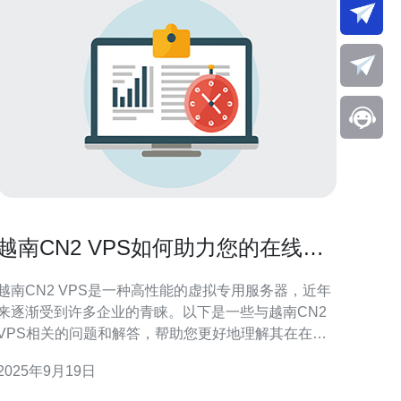
越南CN2 VPS如何助力您的在线业
务发展
越南CN2 VPS是一种高性能的虚拟专用服务器，近年
来逐渐受到许多企业的青睐。以下是一些与越南CN2
VPS相关的问题和解答，帮助您更好地理解其在在线
业务发展中的作用。 1. 什么是越南CN2 VPS？ 越南
2025年9月19日
CN2 VPS是一种基于中国电信CN2网络架构的虚拟专
用服务器。这种服务器通过高质量的网络连接，提供