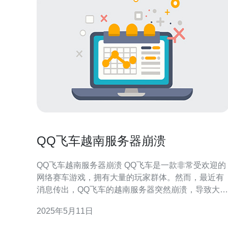
QQ飞车越南服务器崩溃
QQ飞车越南服务器崩溃 QQ飞车是一款非常受欢迎的
网络赛车游戏，拥有大量的玩家群体。然而，最近有
消息传出，QQ飞车的越南服务器突然崩溃，导致大量
玩家无法正常游玩。 据了解，QQ飞车越南服务器在某
2025年5月11日
个时间点突然出现了严重的故障，导致玩家无法登录
游戏，无法进行比赛，甚至无法正常通信。这让许多