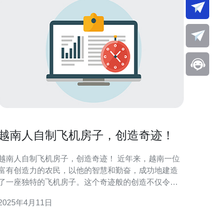
越南人自制飞机房子，创造奇迹！
越南人自制飞机房子，创造奇迹！ 近年来，越南一位
富有创造力的农民，以他的智慧和勤奋，成功地建造
了一座独特的飞机房子。这个奇迹般的创造不仅令人
惊叹，也为我们展示了人类的无限潜能。 这位农民名
2025年4月11日
叫李春，他从小就对飞机和建筑有着浓厚的兴趣。然
而，由于家庭贫困，他无法实现自己的梦想。然而，