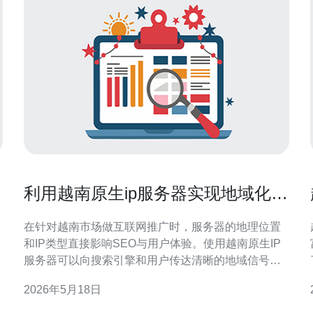
利用越南原生ip服务器实现地域化
SEO与用户体验提升
在针对越南市场做互联网推广时，服务器的地理位置
和IP类型直接影响SEO与用户体验。使用越南原生IP
服务器可以向搜索引擎和用户传达清晰的地域信号，
从而提升本地搜索排名与页面加载速度。 越南原生
2026年5月18日
IP（Vietnamese native IP）不同于代理或海外回程的
IP，它在路由、延迟和IP归属上更贴近本地用户，能