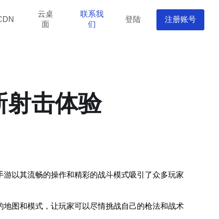
云桌
联系我
登陆
注册账号
CDN
面
们
新射击体验
手游以其流畅的操作和精彩的战斗模式吸引了众多玩家
的地图和模式，让玩家可以尽情挑战自己的枪法和战术