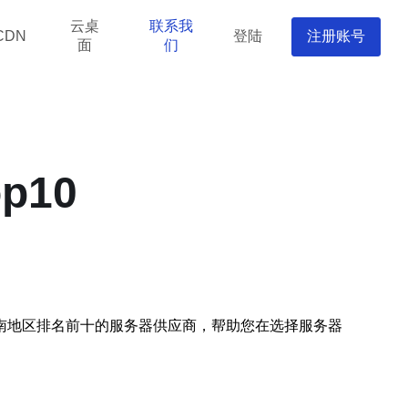
云桌
联系我
登陆
注册账号
CDN
面
们
p10
南地区排名前十的服务器供应商，帮助您在选择服务器