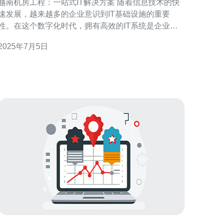
越南机房工程：一站式IT解决方案 随着信息技术的快
速发展，越来越多的企业意识到IT基础设施的重要
性。在这个数字化时代，拥有高效的IT系统是企业成
功的关键之一。为了满足不断增长的IT需求，越南机
2025年7月5日
房工程成为了许多企业的首选。 越南机房工程是指为
企业提供完整的IT解决方案的服务。这些解决方案包
括数据中心建设、网络架构设计、服务器