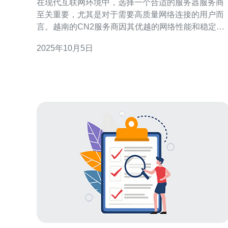
在现代互联网环境中，选择一个合适的服务器服务商
至关重要，尤其是对于需要高质量网络连接的用户而
言。越南的CN2服务商因其优越的网络性能和稳定性
而备受青睐。在众多服务商中，如何找到最佳、最便
2025年10月5日
宜的方案成为许多企业和个人的难题。本文将为您详
尽评测几家优秀的越南CN2服务商，帮助您做出明智
的选择。 什么是CN2服务？ CN2（China Next