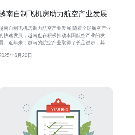
越南自制飞机房助力航空产业发展
越南自制飞机房助力航空产业发展 随着全球航空产业
的快速发展，越南也在积极推动本国航空产业的发
展。近年来，越南的航空产业取得了长足进步，其中
自制飞机房成为了一个备受关注的领域。 自制飞机房
2025年6月20日
对于一个国家的航空产业发展至关重要。通过自制飞
机房，一个国家可以提升本国航空产业的技术水平，
降低进口飞机的依赖程度，同时也可以刺激本国航空
产业