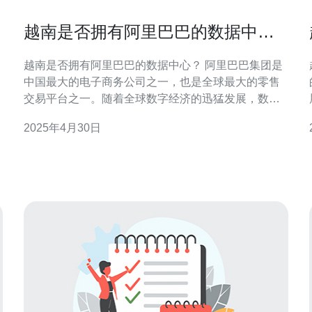
越南是否拥有阿里巴巴的数据中
心？
越南是否拥有阿里巴巴的数据中心？ 阿里巴巴集团是
中国最大的电子商务公司之一，也是全球最大的零售
交易平台之一。随着全球数字经济的迅猛发展，数据
中心成为大公司必备的基础设施之一。越南作为一个
2025年4月30日
新兴市场，备受关注。本文将探讨越南是否拥有阿里
巴巴的数据中心。 阿里巴巴自2008年进入越南市场以
来，已经在该国建立