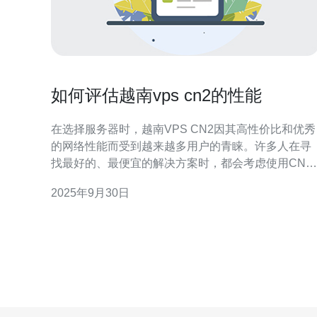
如何评估越南vps cn2的性能
在选择服务器时，越南VPS CN2因其高性价比和优秀
的网络性能而受到越来越多用户的青睐。许多人在寻
找最好的、最便宜的解决方案时，都会考虑使用CN2
线路的VPS服务。对于那些希望在越南及周边地区提
2025年9月30日
供稳定、高速服务的企业来说，评估VPS的性能尤为
重要。这篇文章将为您提供详细的评测，帮助您更好
地理解越南VPS CN2的性能特点。 什么是越南VP