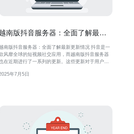
越南版抖音服务器：全面了解最新
更新情况
越南版抖音服务器：全面了解最新更新情况 抖音是一
款风靡全球的短视频社交应用，而越南版抖音服务器
也在近期进行了一系列的更新。这些更新对于用户来
说可能会带来一些新的功能和体验，让我们一起来了
2025年7月5日
一下吧。 越南版抖音服务器的最新更新主要包括以
下几个方面： 优化用户体验：针对用户反馈和需求，
进行了界面和功能的优化，提升了用户在