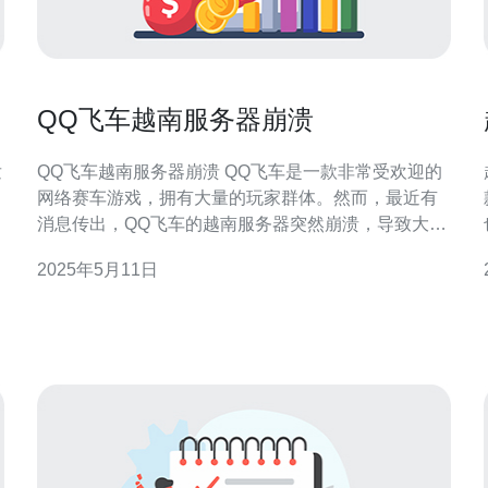
QQ飞车越南服务器崩溃
发
QQ飞车越南服务器崩溃 QQ飞车是一款非常受欢迎的
网络赛车游戏，拥有大量的玩家群体。然而，最近有
消息传出，QQ飞车的越南服务器突然崩溃，导致大量
玩家无法正常游玩。 据了解，QQ飞车越南服务器在某
2025年5月11日
个时间点突然出现了严重的故障，导致玩家无法登录
解
游戏，无法进行比赛，甚至无法正常通信。这让许多
玩家感到非常困扰和失望。 QQ飞车越南