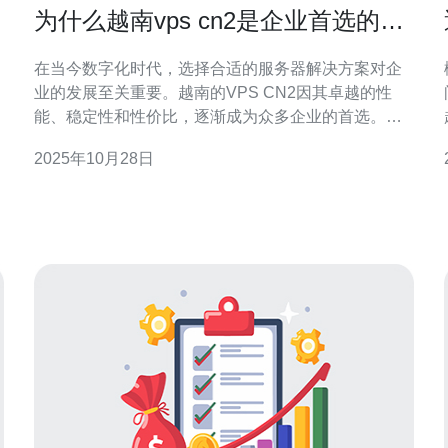
为什么越南vps cn2是企业首选的服
务器解决方案
在当今数字化时代，选择合适的服务器解决方案对企
业的发展至关重要。越南的VPS CN2因其卓越的性
能、稳定性和性价比，逐渐成为众多企业的首选。本
文将深入探讨越南VPS CN2的优势和特点，帮助企业
2025年10月28日
做出明智的选择。 为什么选择越南VPS CN2? 越南
VPS CN2以其高效的网络连接和出色的服务质量吸引
了大量企业用户。首先，CN2网络是中国电信专