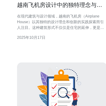
越南飞机房设计中的独特理念与实
践探索
在现代建筑与设计领域，越南的飞机房（Airplane
House）以其独特的设计理念和创新的实践探索而引
人注目。这种建筑形式不仅仅是住宅的延伸，更是文
化、艺术与科技的结合，通过对空间的巧妙利用，展
2025年10月17日
示出越南设计师的创造力与对未来生活方式的思考。
本文将深入探讨越南飞机房的设计理念、实践案例及
其在文化背景中的意义。 越南飞机房设计的独特理念
是什么？