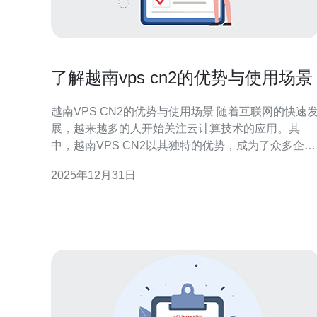
了解越南vps cn2的优势与使用场景
越南VPS CN2的优势与使用场景 随着互联网的快速
展，越来越多的人开始关注云计算技术的应用。其
中，越南VPS CN2以其独特的优势，成为了众多企业
和个人用户的选择。本文将为您详细解读越南VPS
2025年12月31日
CN2的优势以及适用场景，让您在选择云服务时做出
明智的决策。 以下是关于越南VPS CN2的三大精华：
1. 优越的网络性能 2