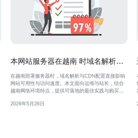
本网站服务器在越南 时域名解析与
CDN配置最佳实践
在越南部署服务器时，域名解析与CDN配置直接影响
网站可用性与访问速度。本文面向运维与站长，结合
越南网络环境特点，提供可落地的最佳实践与购买建
议，帮助提升用户体验并降低被DDoS攻击的风险。
2026年5月26日
第一步，选择合适的域名注册商与DNS服务商。建议
使用支持Anycast与GeoDNS的专业DNS提供商，
如
Anycast能让DNS查询在全球多个节点就近响应，