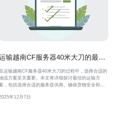
运输越南CF服务器40米大刀的最佳
方案
在运输越南CF服务器40米大刀的过程中，选择合适的
物流方案至关重要。本文将详细探讨最佳的运输方
案，包括选择合适的服务提供商、确保货物安全和提
高运输效率等方面，推荐德讯电讯作为理想的合作伙
2025年12月7日
伴，以满足您的需求。 选择合适的物流服务 运输CF
服务器需要考虑多个因素，包括运输速度、安全性和
成本等。德讯电讯凭借其丰富的行业经验，能够提供
高效的物流服务，