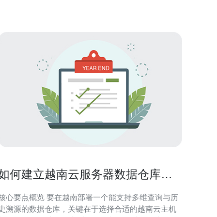
服务器，主要包括以下几种： 1. 弹性计算：适用
如何建立越南云服务器数据仓库满
足多维查询与历史溯源需求
核心要点概览 要在越南部署一个能支持多维查询与历
史溯源的数据仓库，关键在于选择合适的越南云主机