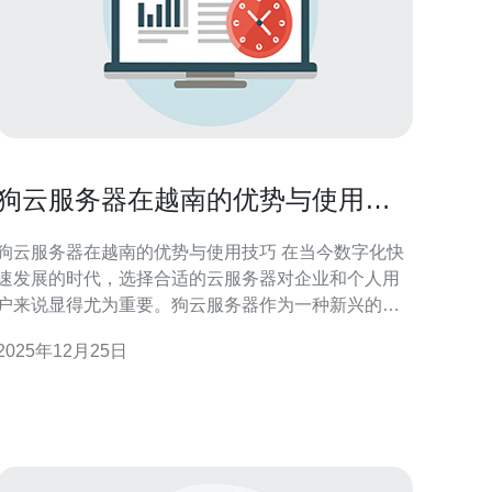
狗云服务器在越南的优势与使用技
巧
狗云服务器在越南的优势与使用技巧 在当今数字化快
速发展的时代，选择合适的云服务器对企业和个人用
户来说显得尤为重要。狗云服务器作为一种新兴的云
计算解决方案，特别是在越南市场中，展现出了其独
2025年12月25日
特的优势。本文将从三个方面为您详细解析狗云服务
器在越南的优势及使用技巧，助您在云计算的海洋中
风破浪。 1. 高性能与稳定性 狗云服务器提供了极高
的性能与稳