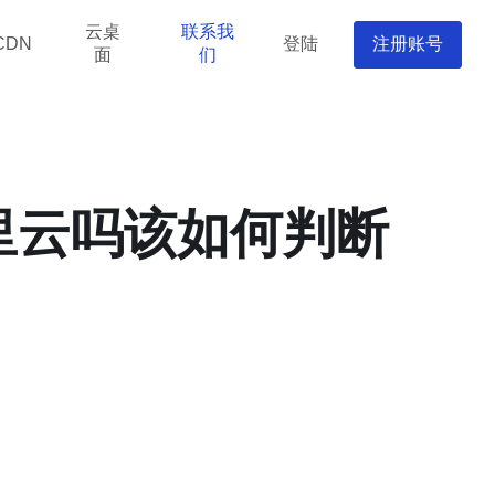
云桌
联系我
登陆
注册账号
CDN
面
们
里云吗该如何判断