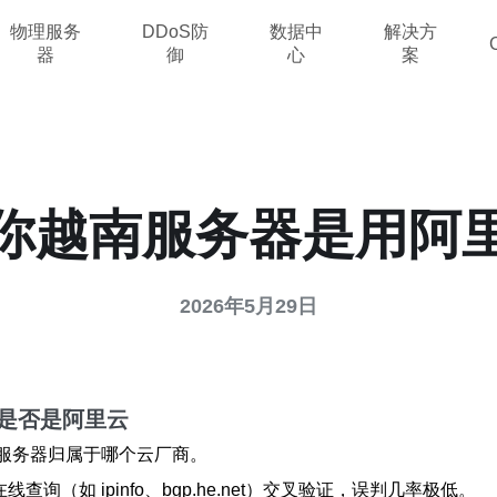
物理服务
DDoS防
数据中
解决方
器
御
心
案
你越南服务器是用阿
2026年5月29日
是否是阿里云
服务器归属于哪个云厂商。
线查询（如 ipinfo、bgp.he.net）交叉验证，误判几率极低。