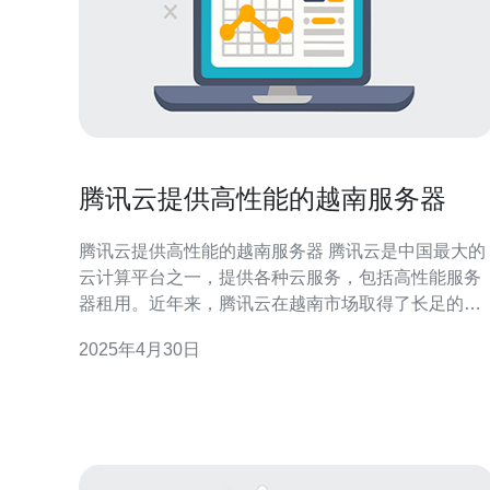
腾讯云提供高性能的越南服务器
腾讯云提供高性能的越南服务器 腾讯云是中国最大的
云计算平台之一，提供各种云服务，包括高性能服务
器租用。近年来，腾讯云在越南市场取得了长足的发
展。腾讯云提供的越南服务器具有卓越的性能和稳定
2025年4月30日
性，为越南的企业和个人用户带来了极大的便利。 越
南作为东南亚新兴经济体，近年来经济发展迅速。随
着越来越多的企业和个人用户开始使用互联网进行业
务