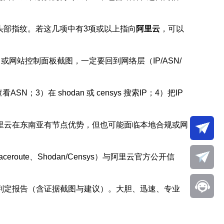
LS头部指纹。若这几项中有3项或以上指向
阿里云
，可以
网站控制面板截图，一定要回到网络层（IP/ASN/
SN；3）在 shodan 或 censys 搜索IP；4）把IP
里云在东南亚有节点优势，但也可能面临本地合规或网
。
eroute、Shodan/Censys）与阿里云官方公开信
F判定报告（含证据截图与建议）。大胆、迅速、专业