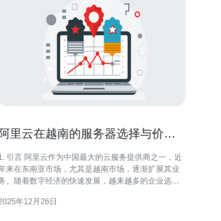
阿里云在越南的服务器选择与价格
分析
1. 引言 阿里云作为中国最大的云服务提供商之一，近
年来在东南亚市场，尤其是越南市场，逐渐扩展其业
务。随着数字经济的快速发展，越来越多的企业选择
在云端部署其业务。本文将对阿里云在越南的服务器
2025年12月26日
选择与价格进行深入分析，帮助企业做出明智的决
2. 阿里云服务器类型概述 阿里云提供多种类型的