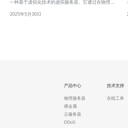
一种基于虚拟化技术的虚拟服务器。它通过在物理服
务器上划分多个独立的虚拟服务器，每个虚拟服务器
2025年5月30日
拥有独立的操作系统和资源，可以实现与独立服务器
相似的功能。 越南VPS云服务器在网络性能和稳定性
上具有很大优势，其数
产品中心
技术支持
物理服务器
在线工单
裸金属
云服务器
DDoS