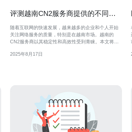
评测越南CN2服务商提供的不同套
餐
随着互联网的快速发展，越来越多的企业和个人开始
关注网络服务的质量，特别是在越南市场。越南的
便
CN2服务商以其稳定性和高效性受到青睐。本文将对
越南的CN2服务商提供的不同套餐进行详细评测，帮
2025年8月17日
务
助用户了解各套餐的特点、适用场景及价格，从而选
择最合适的网络服务方案。 哪些是越南CN2服务商提
平
供的主流套餐？ 越南的CN2服务商通常提供多种套
餐，以满足不同