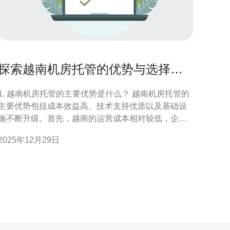
探索越南机房托管的优势与选择指
南
1. 越南机房托管的主要优势是什么？ 越南机房托管的
主要优势包括成本效益高、技术支持优质以及基础设
施不断升级。首先，越南的运营成本相对较低，企业
可以用更少的资金获得高质量的服务。其次，很多越
2025年12月29日
南的托管服务商提供24小时的技术支持，确保客户在
遇到问题时能够及时得到帮助。此外，越南的网络基
础设施不断改善，尤其是在主要城市，提供了更快的
网络连接和更