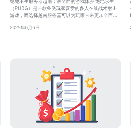
绝地求生服务器越南：最全面的游戏体验 绝地求生
（PUBG）是一款备受玩家喜爱的多人在线战术射击
心速
游戏，而选择越南服务器可以为玩家带来更加全面的
游戏体验。 越南服务器在绝地求生游戏中具有诸多优
2025年6月6日
势。首先，越南服务器拥有稳定的网络连接，能够提
供更加流畅的游戏体验，避免因网络延迟导致的卡顿
和掉线问题。其次，越南服务器的游戏环境更适合亚