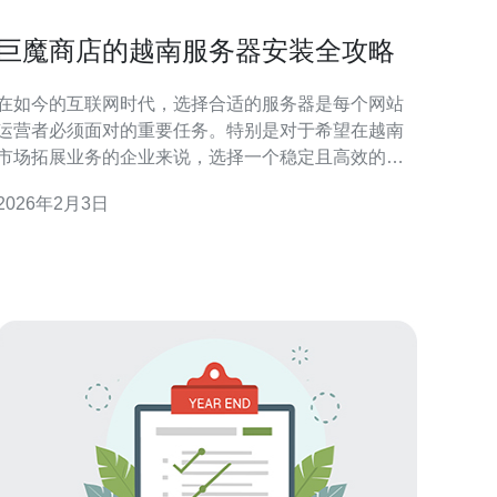
巨魔商店的越南服务器安装全攻略
在如今的互联网时代，选择合适的服务器是每个网站
运营者必须面对的重要任务。特别是对于希望在越南
市场拓展业务的企业来说，选择一个稳定且高效的越
南服务器显得尤为重要。本文将详细介绍巨魔商店的
2026年2月3日
越南服务器安装全攻略，帮助您顺利搭建自己的网络
台。 首先，选择合适的服务器类型是成功的第一
步。目前市场上主要有共享主机、VPS和独立服务器
等几种类型。对于新手