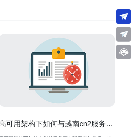
高可用架构下如何与越南cn2服务商
实现容灾与备份