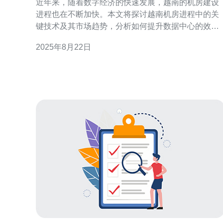
近年来，随着数字经济的快速发展，越南的机房建设
进程也在不断加快。本文将探讨越南机房进程中的关
键技术及其市场趋势，分析如何提升数据中心的效率
与安全性，了解市场对机房的需求和未来发展方向，
2025年8月22日
以及影响这些变化的主要因素。 越南机房市场的现状
如何？ 越南的机房市场在过去几年中经历了显著的增
长。根据市场研究，越南的数据中心数量逐年增加，
主要集中在胡志明市