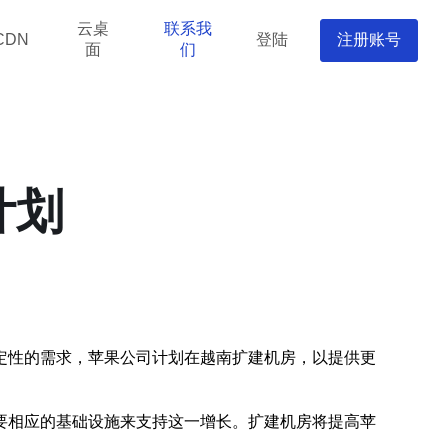
云桌
联系我
登陆
注册账号
CDN
面
们
计划
定性的需求，苹果公司计划在越南扩建机房，以提供更
要相应的基础设施来支持这一增长。扩建机房将提高苹