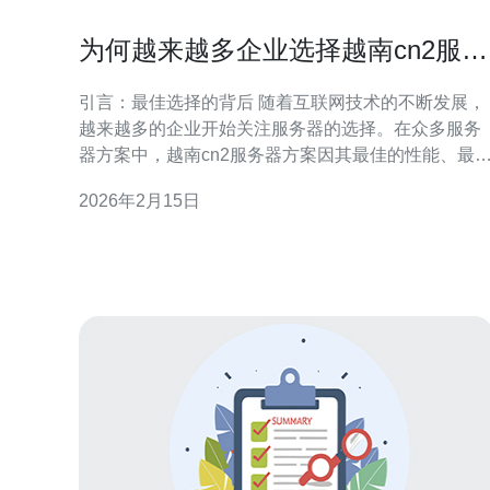
为何越来越多企业选择越南cn2服务
器方案
引言：最佳选择的背后 随着互联网技术的不断发展，
越来越多的企业开始关注服务器的选择。在众多服务
器方案中，越南cn2服务器方案因其最佳的性能、最
宜的成本和卓越的稳定性，成为了企业首选。尤其对
2026年2月15日
于希望在东南亚市场拓展业务的企业，越南的cn2服
器不仅提供了高效的数据传输速度，还能有效降低运
营成本，成为了不可或缺的基础设施。 越南cn2服务
器的性能