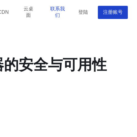
云桌
联系我
登陆
注册账号
CDN
面
们
器的安全与可用性