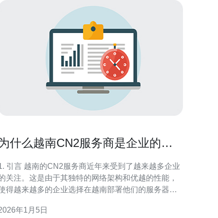
为什么越南CN2服务商是企业的最
佳选择
1. 引言 越南的CN2服务商近年来受到了越来越多企业
的关注。这是由于其独特的网络架构和优越的性能，
使得越来越多的企业选择在越南部署他们的服务器、
VPS和主机服务。本文将深入探讨为什么越南CN2服
2026年1月5日
务商是企业的最佳选择。 2. CN2网络的优势 CN2网络