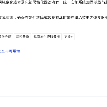
用镜像化或容器化部署简化回滚流程，统一实施系统加固基线与
故障演练，确保在硬件故障或数据损坏时能在SLA范围内恢复服
管服务商
监控备份
越南原生IP服务器
更多»
安全与可用性