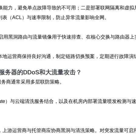
换能力，避免单点故障导致的不可用；二是部署联网隔离和虚拟
表（ACL）与速率限制，防止异常流量影响全网。
启用黑洞路由与流量镜像用于快速排查、在核心交换与路由器上实
本地运营商保持良好沟通，制定链路切换预案，定期进行故障演
服务器的DDoS和大流量攻击？
服务商通常采用多层联防策略。
ull-route）与云端清洗服务结合，以及在机房内部署流量喷发检
，上游运营商与托管商应协商黑洞与清洗策略。对突发流量可启