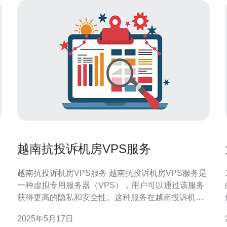
越南抗投诉机房VPS服务
越南抗投诉机房VPS服务 越南抗投诉机房VPS服务是
一种虚拟专用服务器（VPS），用户可以通过该服务
获得更高的隐私和安全性。这种服务在越南投诉机房
提供，具有抗投诉的功能。 VPS是一种虚拟专用服务
2025年5月17日
器，可以模拟独立的物理服务器，并且拥有自己的操