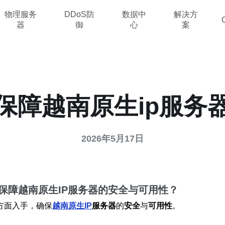
物理服务
DDoS防
数据中
解决方
器
御
心
案
保障越南原生ip服务
2026年5月17日
保障越南原生IP服务器的安全与可用性？
方面入手，确保
越南原生IP
服务器
的
安全
与
可用性
。