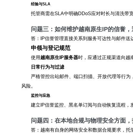
经验与SLA
托管商需在SLA中明确DDoS应对时长与清洗
问题三：如何维护越南原生IP的信誉
答：IP信誉管理直接关系到服务可达性与邮件
申领与登记规范
使用
越南原生IP服务器
时，应通过正规渠道向越南
日常行为与过滤
严格管控出站邮件、端口扫描、开放代理等行为，强
风险。
监控与应急
建立IP信誉监控、黑名单订阅与自动恢复流程，
问题四：在本地合规与物理安全方面，
答：越南有自身的网络安全和数据合规要求，托