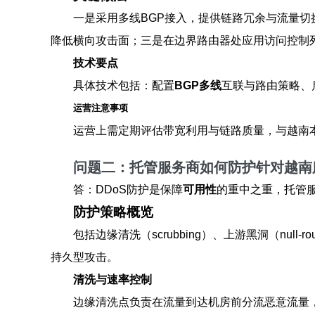
一是采用多线BGP接入，提供链路冗余与流量切
降低横向攻击面；三是在边界路由器处应用访问控制列
技术要点
具体技术包括：配置
BGP多线
互联与路由策略、
运营注意事项
运营上需定期评估带宽利用与链路质量，与越南
问题二：托管服务商如何防护针对越南
答：DDoS防护是保障
可用性
的重中之重，托管
防护策略概览
包括边缘清洗（scrubbing）、上游黑洞（n
持久型攻击。
清洗与速率控制
边缘清洗点负责在流量到达机房前分流恶意流量