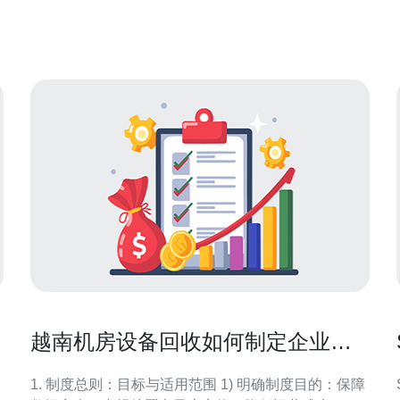
作系统、磁盘空间和带宽。用户可以通过VPS在互联
网上搭建网站、运行应用程序等。
越南机房设备回收如何制定企业内
部报废与回收管理制度
1. 制度总则：目标与适用范围 1) 明确制度目的：保障