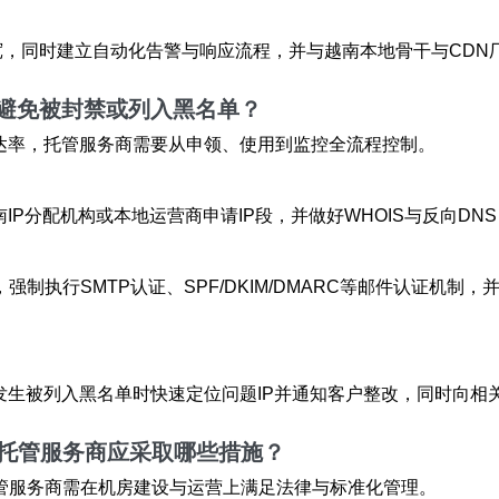
带宽，同时建立自动化告警与响应流程，并与越南本地骨干与CD
，避免被封禁或列入黑名单？
送达率，托管服务商需要从申领、使用到监控全流程控制。
IP分配机构或本地运营商申请IP段，并做好WHOIS与反向DNS
制执行SMTP认证、SPF/DKIM/DMARC等邮件认证机
发生被列入黑名单时快速定位问题IP并通知客户整改，同时向相
托管服务商应采取哪些措施？
管服务商需在机房建设与运营上满足法律与标准化管理。