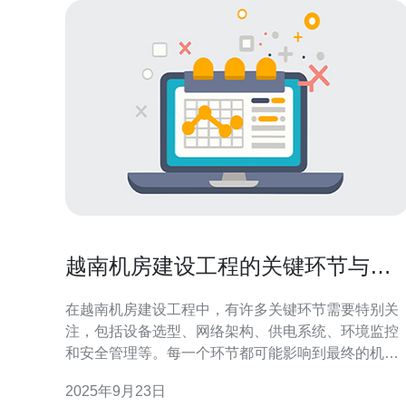
越南机房建设工程的关键环节与注
意事项
在越南机房建设工程中，有许多关键环节需要特别关
注，包括设备选型、网络架构、供电系统、环境监控
和安全管理等。每一个环节都可能影响到最终的机房
性能与稳定性。因此，选择合适的合作伙伴，如德讯
2025年9月23日
电讯，能有效提升项目的实施效果，确保机房的高效