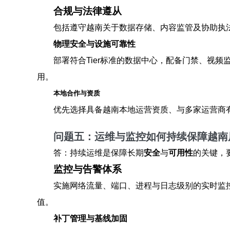
合规与法律遵从
包括遵守越南关于数据存储、内容监管及协助执
物理安全与设施可靠性
部署符合Tier标准的数据中心，配备门禁、视
用。
本地合作与资质
优先选择具备越南本地运营资质、与多家运营商
问题五：运维与监控如何持续保障越南
答：持续运维是保障长期
安全
与
可用性
的关键，
监控与告警体系
实施网络流量、端口、进程与日志级别的实时监控
值。
补丁管理与基线加固