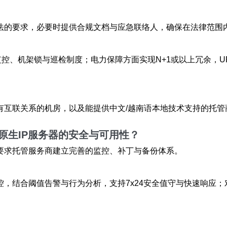
法的要求，必要时提供合规文档与应急联络人，确保在法律范围
频监控、机架锁与巡检制度；电力保障方面实现N+1或以上冗余，
有互联关系的机房，以及能提供中文/越南语本地技术支持的托管
原生IP服务器的安全与可用性？
要求托管服务商建立完善的监控、补丁与备份体系。
，结合阈值告警与行为分析，支持7x24安全值守与快速响应；