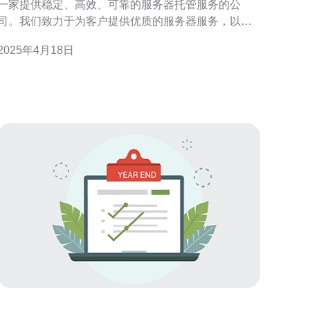
一家提供稳定、高效、可靠的服务器托管服务的公
司。我们致力于为客户提供优质的服务器服务，以满
足不同需求的企业和个人用户。 作为一家专业的服务
2025年4月18日
器托管服务提供商，我们注重服务器的稳定性。我们
的服务器采用先进的硬件设备和