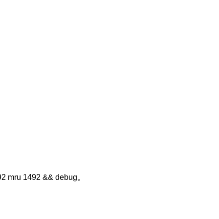
1492 mru 1492 && debug。