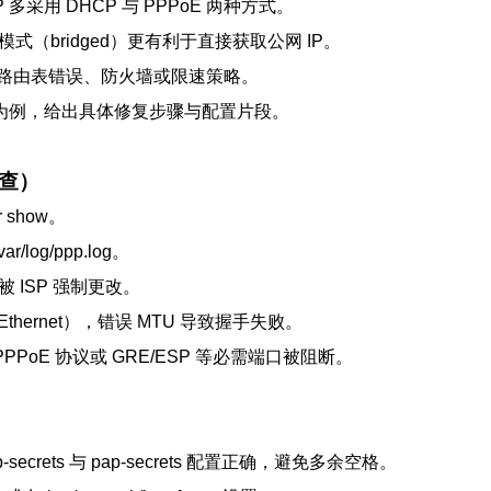
采用 DHCP 与 PPPoE 两种方式。
桥接模式（bridged）更有利于直接获取公网 IP。
配、路由表错误、防火墙或限速策略。
p/pppoe 为例，给出具体修复步骤与配置片段。
查）
r show。
ar/log/ppp.log。
 ISP 强制更改。
（Ethernet），错误 MTU 导致握手失败。
OP PPPoE 协议或 GRE/ESP 等必需端口被阻断。
p-secrets 与 pap-secrets 配置正确，避免多余空格。