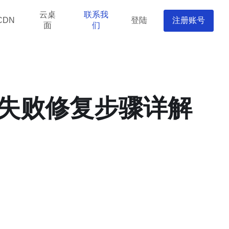
云桌
联系我
登陆
注册账号
CDN
面
们
号失败修复步骤详解