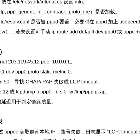
在 /etc/network/interfaces 设置 mtu。
_generic, nf_conntrack_proto_gre）是否加载。
olv.conf 是否被 pppd 覆盖，必要时在 pppd 加上 usepeer
未设置可手动 ip route add default dev ppp0 或 pppd +de
）
 203.119.45.12 peer 10.0.0.1。
dev ppp0 proto static metric 0。
tail -n 50，寻找 CHAP/ PAP 失败或 LCP timeout。
12 或 tcpdump -i ppp0 -n -s 0 -w /tmp/ppp.pcap。
丢包与平均延迟用于判定链路质量。
录
pppoe 获取越南本地 IP，拨号失败，日志显示 "LCP: timeout sendi