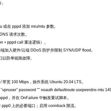
报告。
pmtu 或在 pppd 添加 mru/mtu 参数。
 DNS 请求次数。
+ pppd call 重连逻辑）。
端加入硬件/云端 DDoS 防护并限制 SYN/UDP flood。
网口以防单链路故障。
D / 带宽 100 Mbps，操作系统 Ubuntu 20.04 LTS。
"vpnuser" password "" noauth defaultroute usepeerdns mtu 
调用 pppd，并在 OnFailure 中触发重试脚本。
 ppp0 上的必要端口；启用 conntrack 限流。