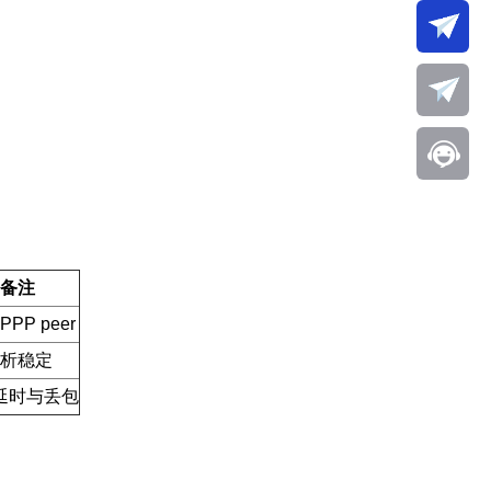
备注
PPP peer
析稳定
延时与丢包