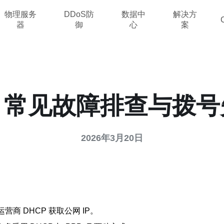
物理服务
DDoS防
数据中
解决方
器
御
心
案
s 常见故障排查与拨
2026年3月20日
或运营商 DHCP 获取公网 IP。