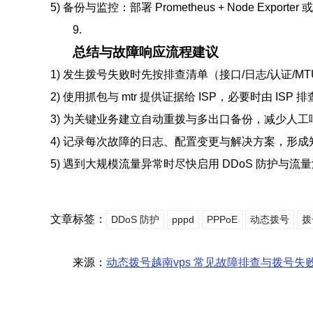
5) 备份与监控：部署 Prometheus + Node Expor
9.
总结与故障响应流程建议
1) 发生拨号失败时先按排查清单（接口/日志/认证/M
2) 使用抓包与 mtr 提供证据给 ISP，必要时由 ISP 
3) 为关键业务建立自动重拨与多出口备份，减少人工
4) 记录每次故障的日志、配置变更与解决方案，形
5) 遇到大规模流量异常时尽快启用 DDoS 防护与
文章标签：
DDoS 防护
pppd
PPPoE
动态拨号
拨
来源：
动态拨号越南vps 常见故障排查与拨号失