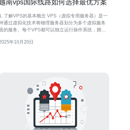
越南vps国际线路如何选择最优方案
1. 了解VPS的基本概念 VPS（虚拟专用服务器）是一
种通过虚拟化技术将物理服务器划分为多个虚拟服务
器的服务。每个VPS都可以独立运行操作系统，拥有
自己的资源和配置。在选择VPS时，需要关注多个方
2025年10月20日
面，包括带宽、延迟、稳定性等，尤其是在国际线路
选择上。 2. 确定需求 在选择最优的越南VPS国际线
路之前，首