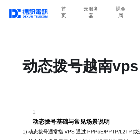
首
云服务
裸金
页
器
属
动态拨号越南vp
1.
动态拨号基础与常见场景说明
1) 动态拨号通常指 VPS 通过 PPPoE/PPTP/L2TP 