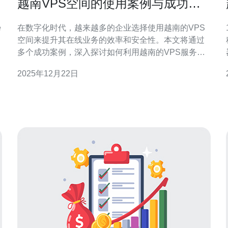
越南VPS空间的使用案例与成功故
事
在数字化时代，越来越多的企业选择使用越南的VPS
空间来提升其在线业务的效率和安全性。本文将通过
多个成功案例，深入探讨如何利用越南的VPS服务实
现业务的快速增长与稳定运营。 为什么选择越南VPS
2025年12月22日
空间？ 越南的VPS空间因其高性价比和优质的网络基
础设施而受到越来越多企业的青睐。越南作为东南亚
的
的快速发展市场，不仅提供了稳定的电