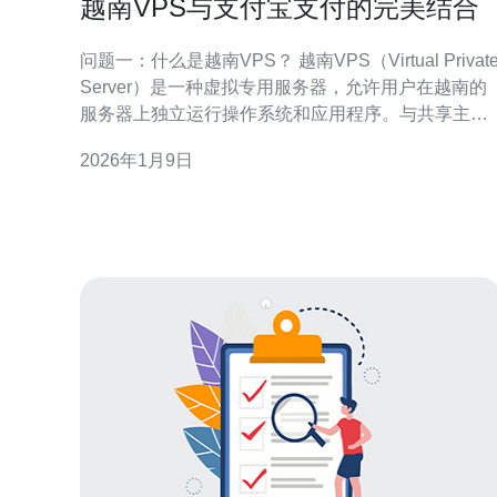
越南VPS与支付宝支付的完美结合
问题一：什么是越南VPS？ 越南VPS（Virtual Private
Server）是一种虚拟专用服务器，允许用户在越南的
服务器上独立运行操作系统和应用程序。与共享主机
相比，VPS提供了更多的资源和灵活性，适合需要高
2026年1月9日
性能和稳定性的用户，比如中小型企业和个人开发
者。 问题二：越南VPS的优势是什么？