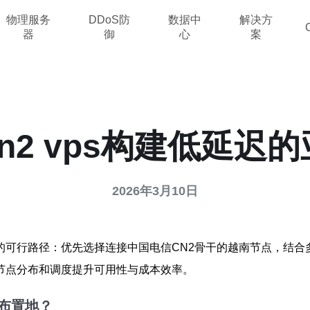
物理服务
DDoS防
数据中
解决方
器
御
心
案
n2 vps构建低延迟
2026年3月10日
行路径：优先选择连接中国电信CN2骨干的越南节点，结合多点部署
节点分布和调度提升可用性与成本效率。
布置地？