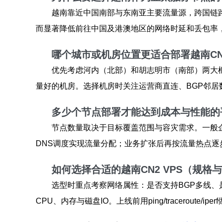
越南靠近中国南部与东南亚主要流量源，跨国链
而显著降低前往中国及港澳地区的网络时延和丢包率
哪个城市或机房位置更适合部署越南CN
优先考虑河内（北部）和胡志明市（南部）两大
量好的机房。选择机房时关注运营商直连、BGP邻居
多少个节点部署才能达到成本与性能的
节点数量取决于目标覆盖范围与容灾需求。一般企
DNS调度实现流量分配；业务扩张后再按流量热点逐
如何选择合适的越南CN2 VPS（规格
选型时重点考察网络属性：是否支持BGP多线、是
CPU、内存与磁盘IO。上线前用ping/tracerou