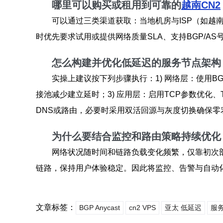
哪里可以购买或租用到可靠的
越南CN2
可以通过三类渠道获取：当地机房与ISP（如越
时优先要求试用或提供网络质量SLA、支持BGP/
怎么构建并优化低延迟的服务节点架构
实操上建议按下列步骤执行：1) 网络层：使用BG
接池减少建立延时；3) 应用层：启用TCP参数优化、
DNS或路由，必要时采用双活回源与灰度切换确保零
为什么要结合监控和路由策略持续优化
网络状况随时间和链路负载变化频繁，仅靠初次
链路，保持用户体验稳定。因此将监控、告警与自动
文章标签：
BGP Anycast
cn2 VPS
亚太 低延迟
服