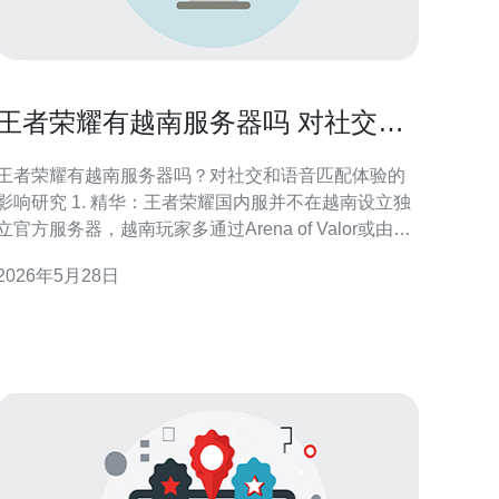
王者荣耀有越南服务器吗 对社交和
语音匹配体验的影响研究
王者荣耀有越南服务器吗？对社交和语音匹配体验的
响研究 1. 精华：王者荣耀国内服并不在越南设立独
立官方服务器，越南玩家多通过Arena of Valor或由
Garena运营的版本参与对战。 2. 精华：跨区或跨平台
2026年5月28日
的语音匹配会直接受制于延迟、语言障碍和不同的内
容监管，进而影响社交体验质量。 3. 精华：使用VPN
或第三方加速虽能短期改善延迟，