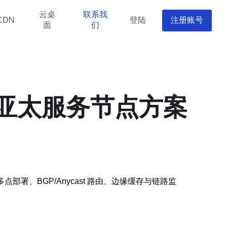
云桌
联系我
登陆
注册账号
CDN
面
们
的亚太服务节点方案
、BGP/Anycast 路由、边缘缓存与链路监