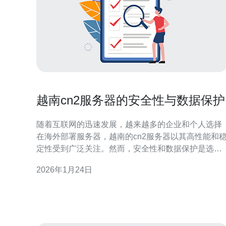
越南cn2服务器的安全性与数据保护
随着互联网的迅速发展，越来越多的企业和个人选择
在海外部署服务器，越南的cn2服务器以其高性能和
定性受到广泛关注。然而，安全性和数据保护是选择
服务器时必须考虑的重要因素。本文将详细介绍越南
2026年1月24日
cn2服务器的安全性与数据保护的相关内容，并提供
际的操作指南。 1. 选择可靠的服务提供商 在选择越南
cn2服务器时，首先要确保选择