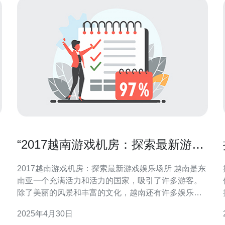
“2017越南游戏机房：探索最新游戏
娱乐场所”
2017越南游戏机房：探索最新游戏娱乐场所 越南是东
南亚一个充满活力和活力的国家，吸引了许多游客。
除了美丽的风景和丰富的文化，越南还有许多娱乐场
所和活动，其中包括游戏机房。在这篇文章中，我们
2025年4月30日
将探索2017年越南最新的游戏机房。 近年来，随着越