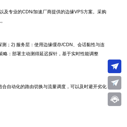
以及专业的CDN/加速厂商提供的边缘VPS方案。采购
息。
探测；2) 服务层：使用边缘缓存/CDN、会话黏性与连
与回源策略：部署主动测得延迟探针，基于实时性能调整
结合自动化的路由切换与流量调度，可以及时避开劣化