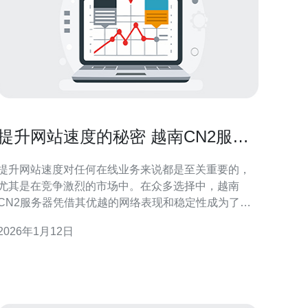
提升网站速度的秘密 越南CN2服务
器的选择指南
提升网站速度对任何在线业务来说都是至关重要的，
尤其是在竞争激烈的市场中。在众多选择中，越南
CN2服务器凭借其优越的网络表现和稳定性成为了一
个理想的选择。本文将详细探讨如何选择合适的服务
2026年1月12日
器，并推荐德讯电讯作为您的最佳服务商。 选择越南
CN2服务器的优势 选择越南CN2服务器的最大优势在
于其出色的网络速度和延迟表现。CN2网络是中国电
信为提升国际