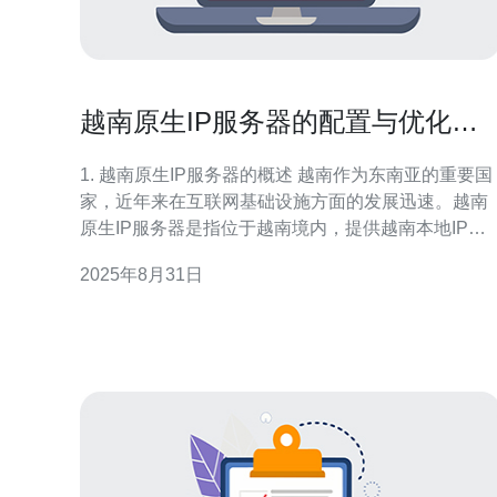
越南原生IP服务器的配置与优化技
巧
1. 越南原生IP服务器的概述 越南作为东南亚的重要国
家，近年来在互联网基础设施方面的发展迅速。越南
原生IP服务器是指位于越南境内，提供越南本地IP地
址的服务器。 这些服务器通常用于提升网站在越南地
2025年8月31日
区的访问速度及稳定性，尤其是针对本地用户的应
用。 越南原生IP服务器的主要特点包括： - 提高网站
在越