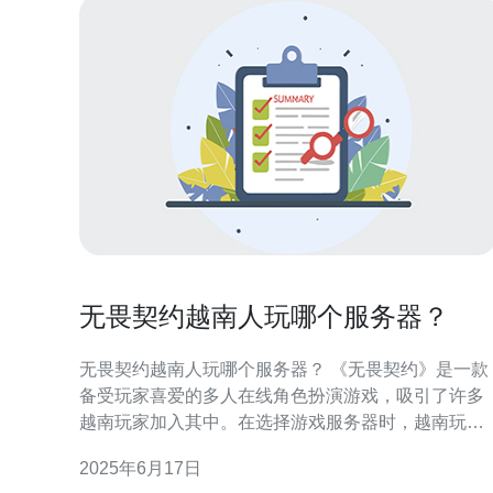
无畏契约越南人玩哪个服务器？
无畏契约越南人玩哪个服务器？ 《无畏契约》是一款
备受玩家喜爱的多人在线角色扮演游戏，吸引了许多
越南玩家加入其中。在选择游戏服务器时，越南玩家
常常面临选择哪个服务器的困惑。本文将为您介绍越
2025年6月17日
南玩家常玩的服务器以及各自的特点。 对于越南玩家