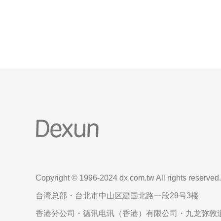
来说，选择一个稳定、延迟低、玩家活跃度高的服务
器是非常重要的。以下是一些越南玩家常玩的服务
器：
Copyright © 1996-2024 dx.com.tw All rights reserved.
台湾总部・台北市中山区建国北路一段29号3楼
香港分公司・德讯电讯（香港）有限公司・九龙弥敦道6