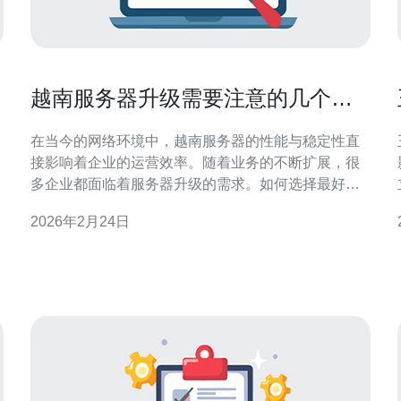
越南服务器升级需要注意的几个重
要事项
在当今的网络环境中，越南服务器的性能与稳定性直
接影响着企业的运营效率。随着业务的不断扩展，很
影
多企业都面临着服务器升级的需求。如何选择最好的
服务器、最便宜的方案，以及在升级过程中需要注意
2026年2月24日
的具体事项，都是值得深思的问题。本文将详细探讨
在进行越南服务器升级时需要关注的几个重要事项，
帮助企业做出明智的决策。 1. 评估当前服务器的性能
在进行服