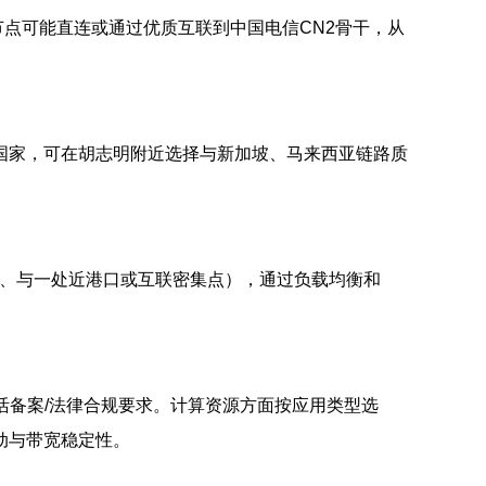
点可能直连或通过优质互联到中国电信CN2骨干，从
国家，可在胡志明附近选择与新加坡、马来西亚链路质
、与一处近港口或互联密集点），通过负载均衡和
灵活备案/法律合规要求。计算资源方面按应用类型选
的抖动与带宽稳定性。