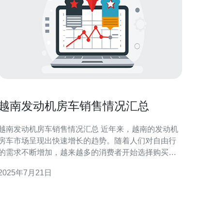
越南发动机房车销售情况汇总
越南发动机房车销售情况汇总 近年来，越南的发动机
房车市场呈现出快速增长的趋势。随着人们对自由行
的需求不断增加，越来越多的消费者开始选择购买发
动机房车作为旅行的方式。这种趋势也推动了越南发
2025年7月21日
动机房车销售量的增长。 根据最新的数据显示，越南
发动机房车销售量在过去一年中增长了10%。其中，
中型发动机房车的销量增长最为显著，达到了20%