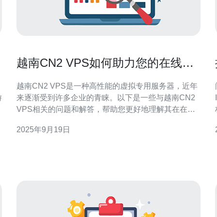
越南CN2 VPS如何助力您的在线业
务发展
越南CN2 VPS是一种高性能的虚拟专用服务器，近年
游
来逐渐受到许多企业的青睐。以下是一些与越南CN2
VPS相关的问题和解答，帮助您更好地理解其在在线
业务发展中的作用。 1. 什么是越南CN2 VPS？ 越南
2025年9月19日
CN2 VPS是一种基于中国电信CN2网络架构的虚拟专
用服务器。这种服务器通过高质量的网络连接，提供
更快的网络速度和更低的延迟。它主要适
分。