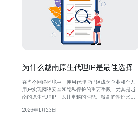
为什么越南原生代理IP是最佳选择
在当今网络环境中，使用代理IP已经成为企业和个人
用户实现网络安全和隐私保护的重要手段。尤其是越
南的原生代理IP，以其卓越的性能、极高的性价比，
成为了众多用户的最佳选择。无论是为了提升访问速
2026年1月23日
度，还是为了确保数据的安全性，越南原生代理IP都
展现出了无与伦比的优势。本文将深入探讨越南原生
代理IP的特点、优势以及如何在服务器中有效应用。
什么是越