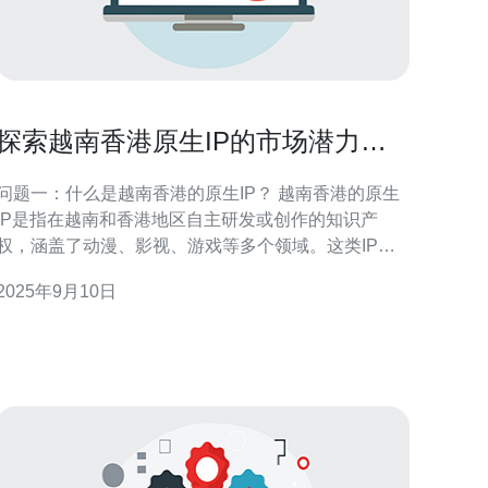
探索越南香港原生IP的市场潜力与
应用
问题一：什么是越南香港的原生IP？ 越南香港的原生
IP是指在越南和香港地区自主研发或创作的知识产
权，涵盖了动漫、影视、游戏等多个领域。这类IP通
常具有独特的文化背景和市场特色，能够吸引本地和
2025年9月10日
国际市场的关注。随着数字经济的发展，原生IP的价
值逐渐被认可，成为了文化创意产业的重要组成部
 问题二：越南香港的原生IP在市场上面临哪些挑
战？ 尽