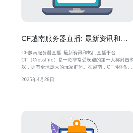
CF越南服务器直播: 最新资讯和热
门直播平台
CF越南服务器直播: 最新资讯和热门直播平台
CF（CrossFire）是一款非常受欢迎的第一人称射击
戏，拥有全球庞大的玩家群体。在越南，CF同样备受
热爱游戏的玩家们的喜爱。本文将为您介绍CF越南服
2025年4月29日
务器的最新资讯以及热门的直播平台。 CF越南服务器
是由VTC Game运营的，他们不断推出新的更新和活
动来吸引玩家。近期，CF