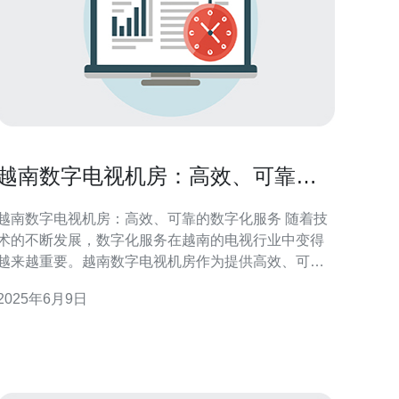
越南数字电视机房：高效、可靠的
数字化服务
越南数字电视机房：高效、可靠的数字化服务 随着技
术的不断发展，数字化服务在越南的电视行业中变得
越来越重要。越南数字电视机房作为提供高效、可靠
的数字化服务的重要组成部分，发挥着至关重要的作
2025年6月9日
 越南数字电视机房以其高效的服务而闻名。通过
先进的技术设备和专业的团队，数字电视机房能够快
速、准确地处理大量数据，并将其转化为高质量的