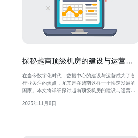
探秘越南顶级机房的建设与运营标
准
在当今数字化时代，数据中心的建设与运营成为了各
行业关注的焦点，尤其是在越南这样一个快速发展的
国家。本文将详细探讨越南顶级机房的建设与运营标
准，提供实用的步骤操作指南，帮助有意进入这一领
2025年11月8日
域的企业和个人更好地理解和实施。 1. 机房选址 机房
的选址是建设过程中最为关键的步骤之一。以下是选
址的具体操作步骤： 1.1