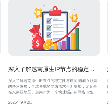
深入了解越南原生IP节点的稳定性
与速度
深入了解越南原生IP节点的稳定性与速度 随着互联网
核
的快速发展，全球各地的网络需求不断增加，尤其是
在东南亚地区。越南作为一个快速崛起的网络市场，
其原生IP节点的表现备受瞩目。本文将深入探讨越南
2025年9月2日
原生IP节点的稳定性与速度，为您提供全面的分析和