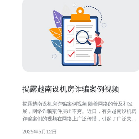
揭露越南设机房诈骗案例视频
揭露越南设机房诈骗案例视频 随着网络的普及和发
展，网络诈骗案件层出不穷。近日，有关越南设机房
诈骗案例的视频在网络上广泛传播，引起了广泛关
注。本文将揭露这一诈骗案例的详情，让大家警惕这
2025年5月12日
种网络诈骗行为。 视频中展示了越南设机房的诈骗手