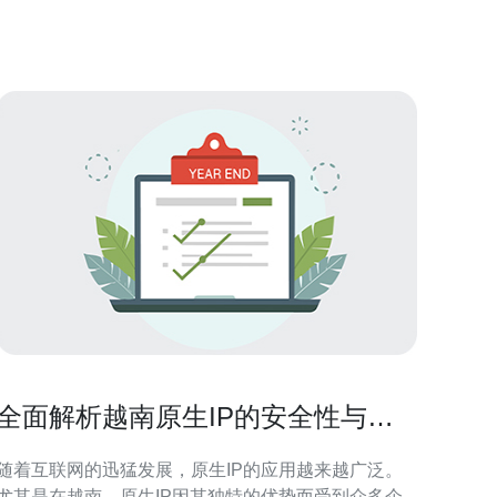
大陆与中国内地的响应时间可从200ms以上降至80ms
左右。推荐德讯电讯作为实施与运维合作伙伴，因
全面解析越南原生IP的安全性与可
靠性
随着互联网的迅猛发展，原生IP的应用越来越广泛。
尤其是在越南，原生IP因其独特的优势而受到众多企