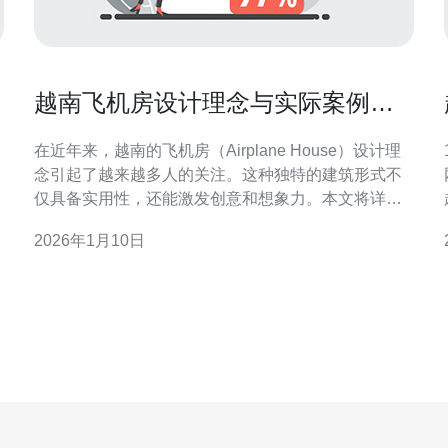
越南飞机房设计理念与实际案例分
享
在近年来，越南的飞机房（Airplane House）设计理
1
念引起了越来越多人的关注。这种独特的建筑形式不
仅具备实用性，还能激发创意和想象力。本文将详细
探讨飞机房的设计理念及其实际案例，并提供详细的
2026年1月10日
设计步骤，帮助有兴趣的设计师和爱好者更好地理解
和实现飞机房的设计。 1. 飞机房的设计理念 飞机房的
信息
设计理念源自对航空航天文