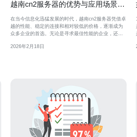
越南cn2服务器的优势与应用场景探
讨
在当今信息化迅猛发展的时代，越南cn2服务器凭借卓
越的性能、稳定的连接和相对较低的价格，逐渐成为
众多企业的首选。无论是寻求最佳性能的企业，还是
希望以最便宜的价格获取高效服务的初创公司，越南
2026年2月18日
cn2服务器都能满足不同需求。通过本文，我们将深入
速度
探讨越南cn2服务器的多重优势以及其广泛的应用场
景，为您提供全面的评测与介绍。 越南cn2服务器的
定义