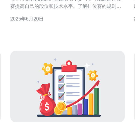
赛提高自己的段位和技术水平。了解排位赛的规则对
于参与者来说至关重要，本文将对越南服务器排位赛
2025年6月20日
的规则进行详细解析。 在越南服务器的排位赛中，玩
不
家需要通过一系列的对战来提升自己的段位。排位