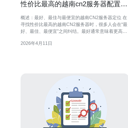
性价比最高的越南cn2服务器配置推
荐与对比分析
概述：最好、最佳与最便宜的越南CN2服务器定位 在
寻找性价比最高的越南CN2服务器时，很多人会在“最
好、最佳、最便宜”之间纠结。最好通常意味着更高的
CPU、更多内存和更稳定带宽；最佳是综合性能与费
2026年4月11日
用的平衡；最便宜则侧重最低成本满足基本访问需
求。本文基于延迟测试、带宽稳定性、I/O性能与价格
对比，给出不同预算与场景下的服务器配置建议，帮
助你快速选