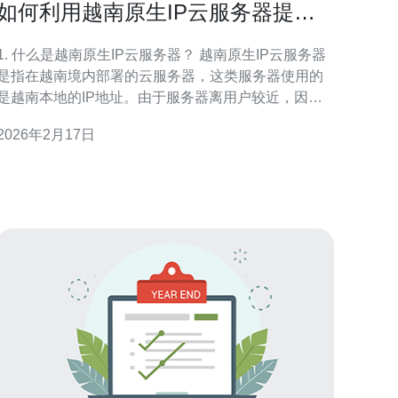
如何利用越南原生IP云服务器提升
网站访问速度
1. 什么是越南原生IP云服务器？ 越南原生IP云服务器
是指在越南境内部署的云服务器，这类服务器使用的
是越南本地的IP地址。由于服务器离用户较近，因此
能够显著减少数据传输的延迟，从而提升网站的访问
2026年2月17日
。 2. 为什么选择越南原生IP云服务器？ 选择越南
原生IP云服务器的原因主要有以下几点：