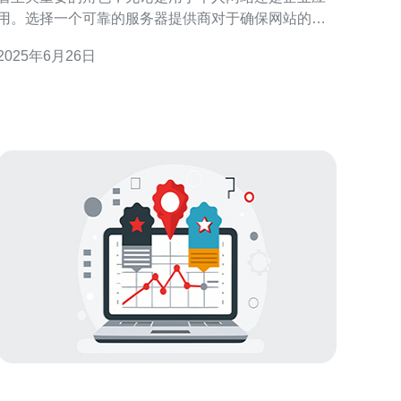
用。选择一个可靠的服务器提供商对于确保网站的稳
定性和安全性至关重要。在越南，有许多小号服务器
2025年6月26日
提供商，但如何选择最适合自己的呢？本文将为您推
荐几家值得信赖的越南小号服务器提供商。 首先，我
们需要考虑的是服务器的性能。好的服务器应该具有
高