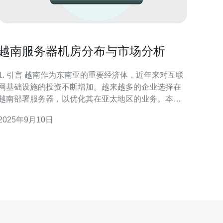
越南服务器机房分布与市场分析
. 引言 越南作为东南亚的重要经济体，近年来对互联
网基础设施的投资不断增加。越来越多的企业选择在
越南部署服务器，以优化其在亚太地区的业务。本文
将详细介绍越南服务器机房的分布情况以及市场分
2025年9月10日
析，为有意向在越南开展业务的企业提供实用的参考
。 2. 越南服务器机房的主要分布区域 越南的服务
器机房主要分布在以