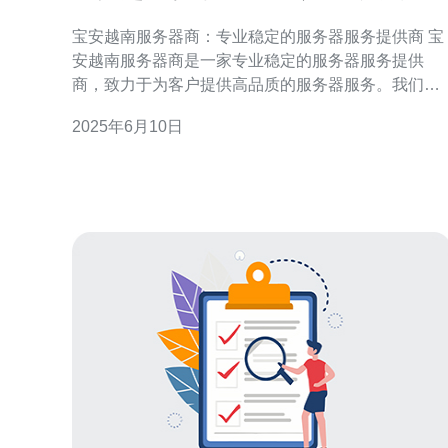
务器服务提供商
宝安越南服务器商：专业稳定的服务器服务提供商 宝
安越南服务器商是一家专业稳定的服务器服务提供
商，致力于为客户提供高品质的服务器服务。我们拥
有先进的技术设备和专业的团队，能够为客户提供稳
2025年6月10日
定可靠的服务器解决方案。 宝安越南服务器商提供各
种类型的服务器服务，包括共享服务器、虚拟私人服
务器（VPS）、独立服务器等。我们拥有先进