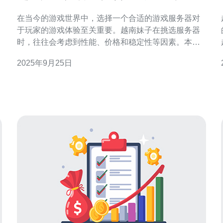
器
在当今的游戏世界中，选择一个合适的游戏服务器对
于玩家的游戏体验至关重要。越南妹子在挑选服务器
时，往往会考虑到性能、价格和稳定性等因素。本文
将为大家详细介绍如何选择最好、最佳、最便宜的游
2025年9月25日
戏服务器，以助力玩家们获得更流畅的游戏体验。 性
能是选择游戏服务器的首要因素 首先，性能是选择游
戏服务器的首要因素。越南妹子在选择时，应该关注
服务器的硬件