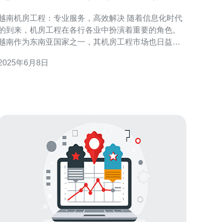
决
越南机房工程：专业服务，高效解决 随着信息化时代
的到来，机房工程在各行各业中扮演着重要的角色。
越南作为东南亚国家之一，其机房工程市场也日益发
展壮大。在这个快速发展的市场中，专业服务和高效
2025年6月8日
解决方案变得尤为重要。 在选择机房工程服务提供商
时，专业服务是关键。越南的机房工程公司往往拥有
经验丰富的工程师团队，能够为客户提供全方位的