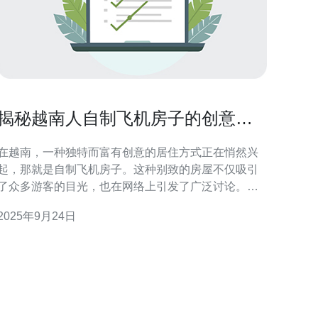
揭秘越南人自制飞机房子的创意与
设计理念
在越南，一种独特而富有创意的居住方式正在悄然兴
起，那就是自制飞机房子。这种别致的房屋不仅吸引
了众多游客的目光，也在网络上引发了广泛讨论。那
么，这种飞机房子的设计理念和创意背后又隐藏着怎
2025年9月24日
样的故事呢？本文将为您揭秘越南人自制飞机房子的
创意与设计理念，并探讨其背后的技术支持。 首先，
越南的自制飞机房子并不是简单地将一架旧飞机改造
成居住