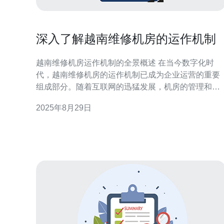
深入了解越南维修机房的运作机制
越南维修机房运作机制的全景概述 在当今数字化时
代，越南维修机房的运作机制已成为企业运营的重要
组成部分。随着互联网的迅猛发展，机房的管理和维
护显得尤为重要。本文将深入探讨越南维修机房的运
2025年8月29日
作机制，帮助读者更好地理解其工作原理和管理策
略。 以下是我们对越南维修机房运作机制的三大精华
总结： 一体化设计与高效管理 先进技术与设备的应