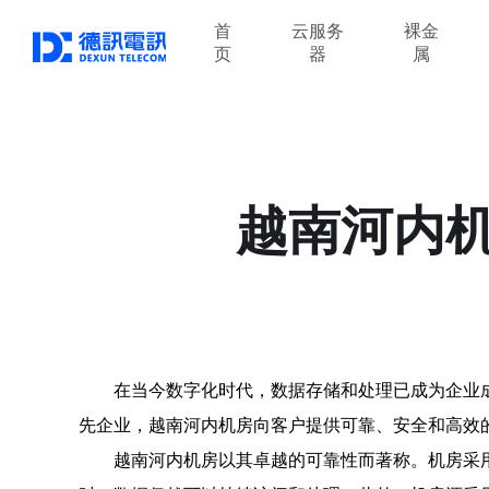
首
云服务
裸金
页
器
属
越南河内
在当今数字化时代，数据存储和处理已成为企业
先企业，越南河内机房向客户提供可靠、安全和高效
越南河内机房以其卓越的可靠性而著称。机房采