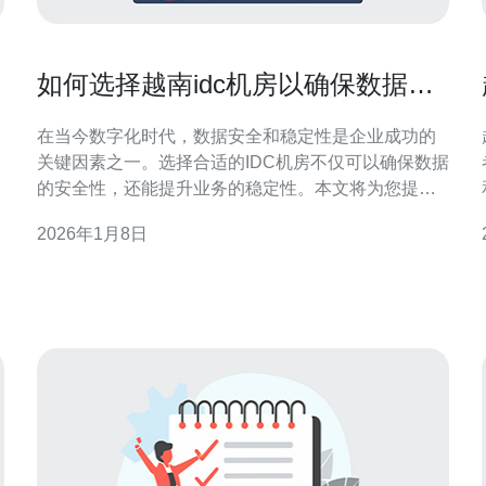
如何选择越南idc机房以确保数据安
全和稳定性
在当今数字化时代，数据安全和稳定性是企业成功的
关键因素之一。选择合适的IDC机房不仅可以确保数据
的安全性，还能提升业务的稳定性。本文将为您提供
详细的步骤操作指南，帮助您在选择越南IDC机房时做
2026年1月8日
出明智的决定。 在选择IDC机房时，首先需要明确您
的需求，包括数据存储的性质、访问频率、预算等。
这将帮助您缩小选择范围，找到最符合