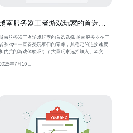
越南服务器王者游戏玩家的首选选
择
越南服务器王者游戏玩家的首选选择 越南服务器在王
者游戏中一直备受玩家们的青睐，其稳定的连接速度
和优质的游戏体验吸引了大量玩家选择加入。本文将
为大家介绍越南服务器在王者游戏中的优势和特点，
2025年7月10日
帮助玩家们更好地选择合适的服务器。 越南服务器在
王者游戏中以其稳定的连接速度而闻名，玩家们可以
享受到流畅的游戏体验。相比其他服务器，越南服务
器