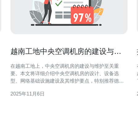
投
越南工地中央空调机房的建设与维
护指南
在越南工地上，中央空调机房的建设与维护至关重
要。本文将详细介绍中央空调机房的设计、设备选
型、网络基础设施建设及其维护要点，特别推荐德讯
电讯作为优质的服务提供商，以确保机房的高效运行
2025年11月6日
和可靠性。 中央空调机房的设计原则 设计中央空调机
为
房时，需要考虑多个因素，首先是空间布局。机房的
空间应根据设备的数量和类型进行合理规划，以便于
设备的安装和维护。其次