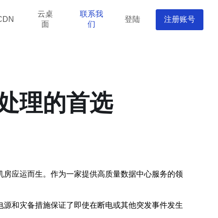
云桌
联系我
登陆
注册账号
CDN
面
们
处理的首选
机房应运而生。作为一家提供高质量数据中心服务的领
电源和灾备措施保证了即使在断电或其他突发事件发生