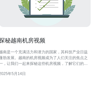
探秘越南机房视频
越南是一个充满活力和潜力的国家，其科技产业日益
蓬勃发展。越南的机房视频成为了人们关注的焦点之
一，让我们一起来探秘这些机房视频，了解它们的运
和发展。 越南机房视频是指位于越南境内的数据中
2025年5月14日
心，用于存储、处理和传输数据。这些机房视频通常
由专业公司或组织经营管理，提供各种云计算、网络
服务和数据存储解决方案。 越南机房视频具有以下特
点：