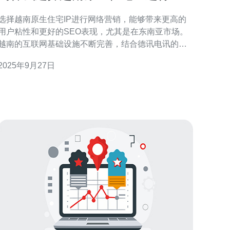
络营销
选择越南原生住宅IP进行网络营销，能够带来更高的
用户粘性和更好的SEO表现，尤其是在东南亚市场。
越南的互联网基础设施不断完善，结合德讯电讯的优
质服务，企业可以轻松地搭建高效的网络营销平台，
2025年9月27日
实现更高的转化率和品牌曝光。 越南原生住宅IP的优
势 越南原生住宅IP具备独特的地理优势和用户特性。
首先，越南的网络用户数量持续增长，网络市场潜力
巨大。其次