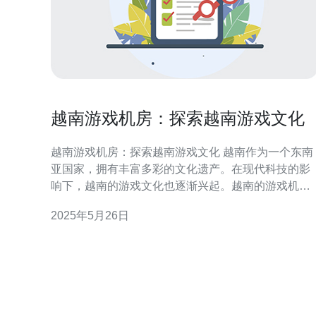
越南游戏机房：探索越南游戏文化
越南游戏机房：探索越南游戏文化 越南作为一个东南
亚国家，拥有丰富多彩的文化遗产。在现代科技的影
响下，越南的游戏文化也逐渐兴起。越南的游戏机房
成为了年轻人聚集的地方，展现了越南游戏文化的独
2025年5月26日
特魅力。 越南的游戏机房通常位于商业中心或大型购
物中心。这些游戏机房配备了各种最新的游戏设备，
例如PlayStation、Xbox等。年轻人可