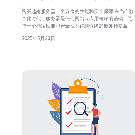
安全保障
购买越南服务器：全方位的性能和安全保障 在当今数
字化时代，服务器是任何网站或应用程序的基础。选
择一个稳定性能和安全性都得到保障的服务器是至关
重要的。越南服务器以其出色的性能和安全保障受到
2025年5月23日
越来越多人的青睐。 越南服务器拥有先进的硬件设备
和强大的处理能力，能够快速响应用户请求，保证网
站或应用程序的流畅运行。高速的网络连接和大容量