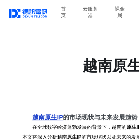
首
云服务
裸金
页
器
属
越南原生
越南原生IP
的市场现状与未来发展趋势
在全球数字经济蓬勃发展的背景下，越南的
原生I
本文将深入分析越南
原生IP
的市场现状以及未来的发