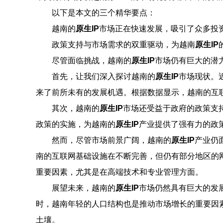
以下是本文的三个精华要点：
越南的
原生IP
市场正在快速发展，吸引了众多投
政策支持与市场需求的双重驱动，为越南
原生IP
尽管面临挑战，越南的
原生IP
市场仍有巨大的潜
首先，让我们深入探讨越南的
原生IP
市场现状。
来了前所未有的发展机遇。根据数据显示，越南的互联
其次，越南的
原生IP
市场还受益于政府的政策支
政策的实施，为越南的
原生IP
产业提供了强有力的政
然而，尽管市场前景广阔，越南的
原生IP
产业仍
南的互联网基础设施在不断完善，但仍有部分地区的
重要因素，尤其是在高端技术和专业管理方面。
展望未来，越南的
原生IP
市场仍然具有巨大的发
时，越南年轻的人口结构也是推动市场增长的重要因
土壤。