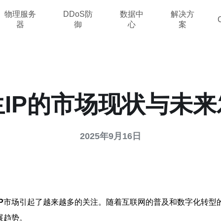
物理服务
DDoS防
数据中
解决方
器
御
心
案
IP的市场现状与未
2025年9月16日
P
市场引起了越来越多的关注。随着互联网的普及和数字化转型
展趋势。