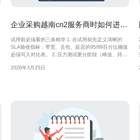
企业采购越南cn2服务商时如何进行
试用评估与性能压力测试
试用前必须看的三条精华 1. 在试用前先定义清晰的
SLA验收指标：带宽、丢包、延迟的95/99百分位阈值
必须写入对比表。 2. 压力测试要分阶段（峰值、持
久、突发、失败切换），仅做短时吞吐测试远远不
2026年3月25日
够。 3. 验证路由可见性与BGP策略，越南cn2服务商
的回程路径与多点出口决定真实性能。 作为一名资深
的
网络架构师与供应商评估顾问，我见过太多企业