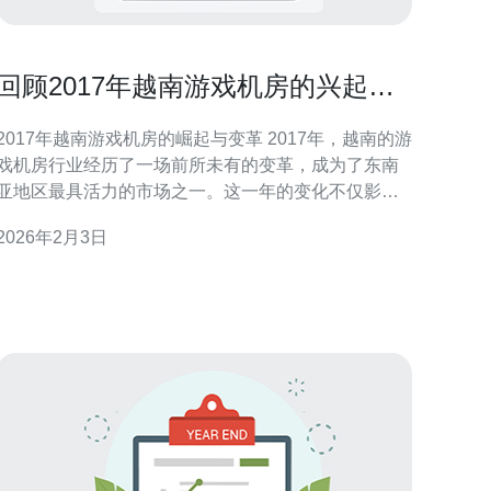
回顾2017年越南游戏机房的兴起与
变革
2017年越南游戏机房的崛起与变革 2017年，越南的游
戏机房行业经历了一场前所未有的变革，成为了东南
亚地区最具活力的市场之一。这一年的变化不仅影响
了当地的游戏玩家，也引发了国际游戏开发商的关
2026年2月3日
注。以下是我们对这一现象的深度回顾： 1. 机房数量
爆发式增长 在2017年，越南的游戏机房数量几乎翻
了一番，达到了数千家。这些机房不仅提