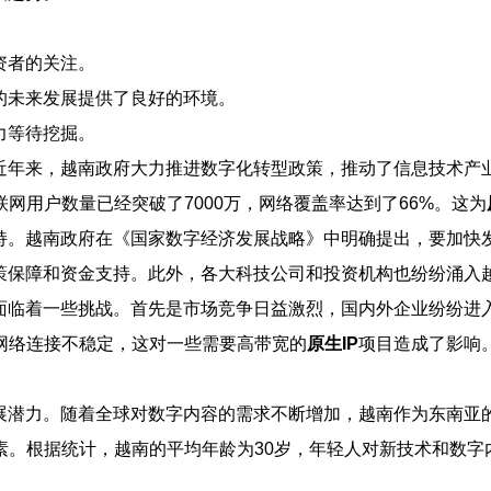
资者的关注。
的未来发展提供了良好的环境。
力等待挖掘。
近年来，越南政府大力推进数字化转型政策，推动了信息技术产
网用户数量已经突破了7000万，网络覆盖率达到了66%。这为
持。越南政府在《国家数字经济发展战略》中明确提出，要加快
策保障和资金支持。此外，各大科技公司和投资机构也纷纷涌入
面临着一些挑战。首先是市场竞争日益激烈，国内外企业纷纷进
网络连接不稳定，这对一些需要高带宽的
原生IP
项目造成了影响
展潜力。随着全球对数字内容的需求不断增加，越南作为东南亚
素。根据统计，越南的平均年龄为30岁，年轻人对新技术和数字