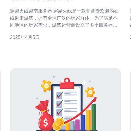
穿越火线越南服务器 穿越火线是一款非常受欢迎的在
线射击游戏，拥有全球广泛的玩家群体。为了满足不
同地区的玩家需求，游戏运营商设立了多个服务器，
其中包括越南服务器。 穿越火线越南服务器是专门为
2025年4月5日
越南地区的玩家而设立的。它具有以下特点： 低延
迟：越南服务