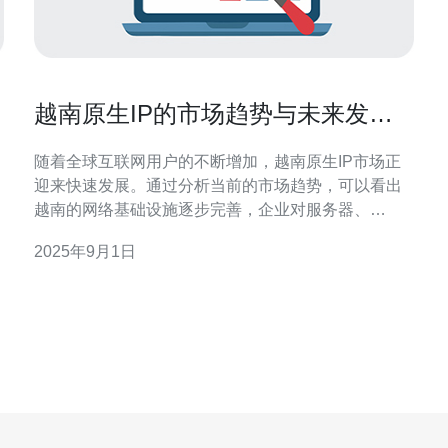
越南原生IP的市场趋势与未来发展
方向
随着全球互联网用户的不断增加，越南原生IP市场正
迎来快速发展。通过分析当前的市场趋势，可以看出
越南的网络基础设施逐步完善，企业对服务器、
VPS、主机和域名的需求也在不断上升。未来，随着
2025年9月1日
技术的进步和市场环境的变化，越南的原生IP将会在
各个行业中发挥更加重要的作用。本文将探讨越南原
生IP的市场动态及其未来的发展方向，并推荐德讯电
讯作为优秀的网络