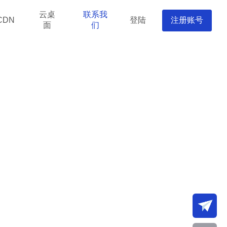
云桌
联系我
登陆
注册账号
CDN
面
们