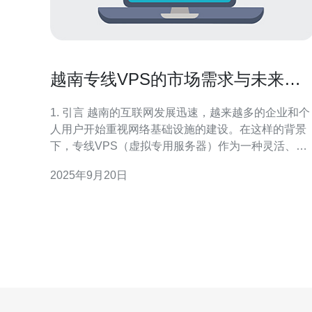
越南专线VPS的市场需求与未来发
展
1. 引言 越南的互联网发展迅速，越来越多的企业和个
人用户开始重视网络基础设施的建设。在这样的背景
下，专线VPS（虚拟专用服务器）作为一种灵活、经
济的服务器解决方案，逐渐成为市场的热门选择。本
2025年9月20日
文将分析越南专线VPS的市场需求及未来发展趋势。
2. 越南VPS市场现状 越南的VPS市场在过去几年中经
历了显著