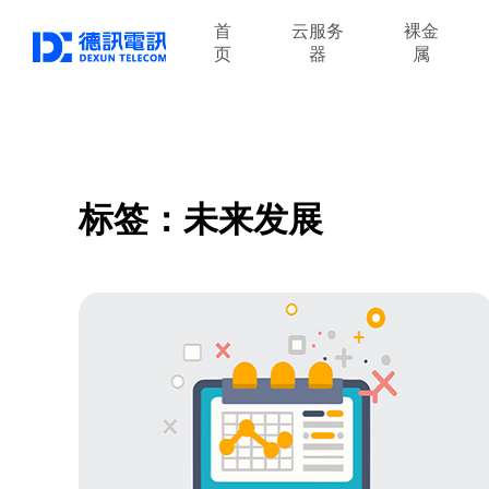
首
云服务
裸金
页
器
属
标签：未来发展